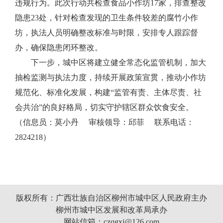
违规行为。此次行动共检查食品小作坊17家，排查整改
隐患23处，针对检查发现的卫生条件较差的腐竹小作
坊，执法人员明确整改标准与时限，安排专人跟踪督
办，确保隐患闭环整改。
下一步，城中区将建立健全常态化监管机制，加大
抽检监测与执法力度，持续开展政策宣贯，推动小作坊
规范化、标准化发展，构建“监管有责、主体尽责、社
会共治”的良好格局，切实守护辖区群众饮食安全。
（信息员：莫小丹 审核领导：邱菲 联系电话：
2824218）
版权所有：广西壮族自治区柳州市城中区人民政府主办
柳州市城中区发展和改革局承办
网站信箱：czqgxj@126.com