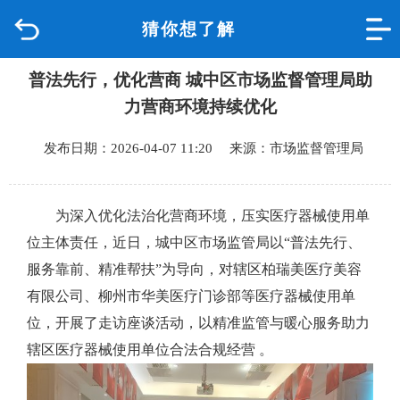
猜你想了解
首页
普法先行，优化营商 城中区市场监督管理局助
品质城中
力营商环境持续优化
新闻中心
发布日期：2026-04-07 11:20 来源：市场监督管理局
政府信息公开
为深入优化法治化营商环境，压实医疗器械使用单
网上办事
位主体责任，近日，城中区市场监管局以“普法先行、
服务靠前、精准帮扶”为导向，对辖区柏瑞美医疗美容
互动回应
有限公司、柳州市华美医疗门诊部等医疗器械使用单
位，开展了走访座谈活动，以精准监管与暖心服务助力
数据专题
辖区医疗器械使用单位合法合规经营 。