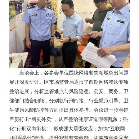
座谈会上，各参会单位围绕网络餐饮领域突出问题
展开深度研讨。区市场监管局通报了前期网络餐饮专项
整治进展，分析监管难点与风险隐患。公安、商务、卫
健部门结合职能，分别就行刑衔接、行业规范引导、卫
生健康风险防控等方面提出具体举措。会议进一步明确
严厉打击“幽灵外卖”，从严整治健康证造假等乱象；强
化“行刑双向衔接”，形成强大震慑效应；加快“互联网
+明厨亮灶”建设，提升智慧监管效能，切实筑牢食品安