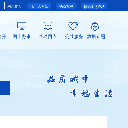
人
用户空间
老年人专区
畅游城中
网站支持IPv6
公开
网上办事
互动回应
公共服务
数据专题