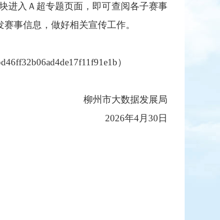
”板块进入Ａ超专题页面，即可查阅各子赛事
发赛事信息，做好相关宣传工作。
d22bd46ff32b06ad4de17f11f91e1b）
柳州市大数据发展局
2026年4月30日