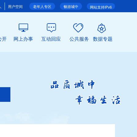
人
用户空间
老年人专区
畅游城中
网站支持IPv6
公开
网上办事
互动回应
公共服务
数据专题