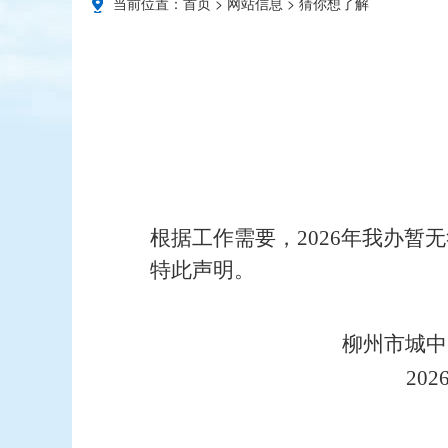
当前位置：
首页
>
网站信息
>
猜你想了解
根据工作需要，
202
6
年我办暂无
特此声明。
柳州市城中
202