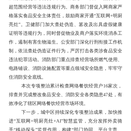
超范围经营等违法违规行为。商务部门督促入网商家严
格落实食品安全主体责任，鼓励商家开通“互联网+明厨
亮灶”。卫健部门加大查处伪造、篡改及出具虚假健康
证明等违规行为，同时督促物业及商户落实环境消杀工
作，遏制有害生物滋生。公安部门深化行刑衔接工作机
制，依法查处伪造证件行为，严厉打击各类涉食品安全
违法犯罪活动。消防部门重点排查经营场所燃气使用、
电路铺设、消防设施配置等重点领域安全隐患，牢牢守
住消防安全底线。
本次专项整治累计检查网络餐饮经营户16家次，
排查并完成整改食品安全、消防安全各类隐患47处，有
效净化了辖区网络餐饮经营市场环境。
下一步，城中区持续深化专项整治成果，加快推
进“互联网+明厨亮灶+AI”智慧监管，充分发挥外卖骑
手“移动探头”监督作用，构建“部门协同、平台主责、