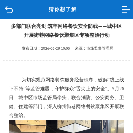
猜你想了解
首页
多部门联合亮剑 筑牢网络餐饮安全防线——城中区
品质城中
开展街巷网络餐饮聚集区专项整治行动
新闻中心
发布日期：2026-05-28 10:05 来源：市场监督管理局
政府信息公开
网上办事
为切实规范网络餐饮服务经营秩序，破解“线上线
下不符”等监管难题，守护群众“舌尖上的安全”。5月26
互动回应
日，城中区市场监管局牵头，联合消防、公安商务、卫
健、住建等部门，深入柳州街巷网络餐饮聚集区开展联
数据专题
合整治。