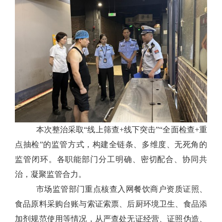
本次整治采取“线上筛查+线下突击”“全面检查+重
点抽检”的监管方式，构建全链条、多维度、无死角的
监管闭环。各职能部门分工明确、密切配合、协同共
治，凝聚监管合力。
市场监管部门重点核查入网餐饮商户资质证照、
食品原料采购台账与索证索票、后厨环境卫生、食品添
加剂规范使用等情况，从严查处无证经营、证照伪造、