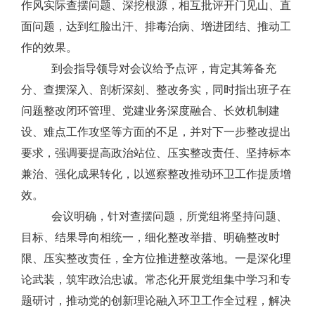
作风实际查摆问题、深挖根源，相互批评开门见山、直
面问题，达到红脸出汗、排毒治病、增进团结、推动工
作的效果。
到会指导领导对会议给予点评，肯定其筹备充
分、查摆深入、剖析深刻、整改务实，同时指出班子在
问题整改闭环管理、党建业务深度融合、长效机制建
设、难点工作攻坚等方面的不足，并对下一步整改提出
要求，强调要提高政治站位、压实整改责任、坚持标本
兼治、强化成果转化，以巡察整改推动环卫工作提质增
效。
会议明确，针对查摆问题，所党组将坚持问题、
目标、结果导向相统一，细化整改举措、明确整改时
限、压实整改责任，全方位推进整改落地。一是深化理
论武装，筑牢政治忠诚。常态化开展党组集中学习和专
题研讨，推动党的创新理论融入环卫工作全过程，解决