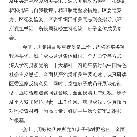
及中央巡视整改相关要求，深入开展对照检查、根源剖
析和批评与自我批评，精准制定整改措施。区委巡察
办、区纪委监委、区委组织部相关同志到会指导点评，
所党组书记、所长周毅松主持会议，班子全体成员参
会。
会前，所党组高度重视筹备工作，严格落实各项
程序要求。班子成员通过集体研讨、个人自学等方式，
深入学习贯彻党的二十大精神、习近平新时代中国特色
社会主义思想、全面从严治党相关重要论述，认真研读
区委巡察反馈意见。同时，党组班子成员开展谈心谈
话，逐项梳理巡察问题台账，全面摸清工作短板。班子
及个人紧扣岗位职责、工作作风、履职成效，认真撰写
对照检查材料，为高质量开好民主生活会筑牢思想和工
作根基。
会上，周毅松代表所党组班子作对照检查，全面