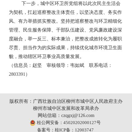
下一步，城中区环卫所党组将以此次民主生活会
为契机，扛起巡察整改主体责任，以坚决态度、务实作
风、有力举措抓实整改。坚持把巡察整改与环卫精细化
管理、民生服务保障、干部队伍建设、党风廉政建设深
度融合，举一反三、标本兼治，把整改成效转化为履职
尽责、担当作为的实际成果，持续优化城市环境卫生面
貌，推动辖区环卫事业高质量发展。
（
信息员：赵坚 审核领导：韦如斌 联系电话：
2803391
）
版权所有：广西壮族自治区柳州市城中区人民政府主办
柳州市城中区发展和改革局承办
网站信箱：czqgxj@126.com
桂公网安备：45020202000127号
备案号：桂ICP备：12003747