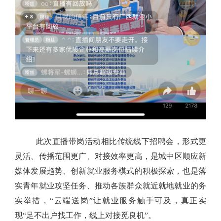
此次直播带岗活动
相
比
传统线下招聘会，形式更
灵活、传播范围更广、对接效率更高
，
是城中区顺应新
媒体发展趋势、创新就业服务模式的积极探索，也是落
实青年就业攻坚任务、推动各族群众就近就地就业的务
实举措
，
“
云端送岗
”
让就业服务触手可及，真正实
现
“
足不出户找工作，线上对接觅良机
”
。