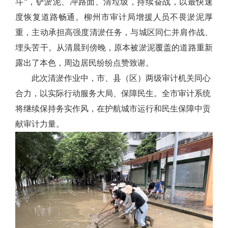
斗”，铲淤泥、冲路面、清垃圾，持续奋战，以最快速
度恢复道路畅通。柳州市审计局增援人员不畏淤泥厚
重，主动承担高强度清淤任务，与城区同仁并肩作战、
埋头苦干。从清晨到傍晚，原本被淤泥覆盖的道路重新
露出了本色，周边居民纷纷点赞致谢。
此次清淤作业中，市、县（区）两级审计机关同心
合力，以实际行动服务大局、保障民生。全市审计系统
将继续保持务实作风，在护航城市运行和民生保障中贡
献审计力量。