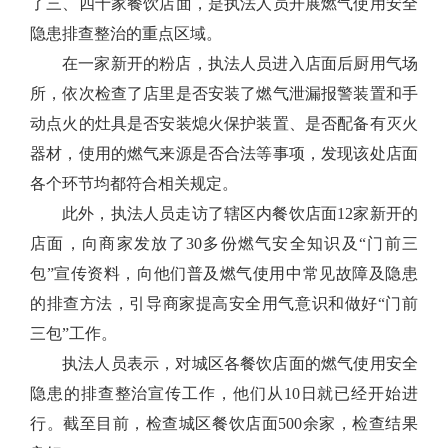
了三、四十家餐饮店面，是执法人员开展燃气使用安全
隐患排查整治的重点区域。
在一家新开的粉店，执法人员进入店面后厨用气场
所，依次检查了店里是否安装了燃气泄漏报警装置和手
动点火的灶具是否安装熄火保护装置、是否配备有灭火
器材，使用的燃气来源是否合法等事项，发现该处店面
各个环节均都符合相关规定。
此外，执法人员走访了辖区内餐饮店面12家新开的
店面，向商家发放了30多份燃气安全知识及“门前三
包”宣传资料，向他们普及燃气使用中常见故障及隐患
的排查方法，引导商家提高安全用气意识和做好“门前
三包”工作。
执法人员表示，对城区各餐饮店面的燃气使用安全
隐患的排查整治宣传工作，他们从10日就已经开始进
行。截至目前，检查城区餐饮店面500余家，检查结果