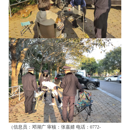
（信息员：邓湖广 审核：张嘉婧 电话：0772-