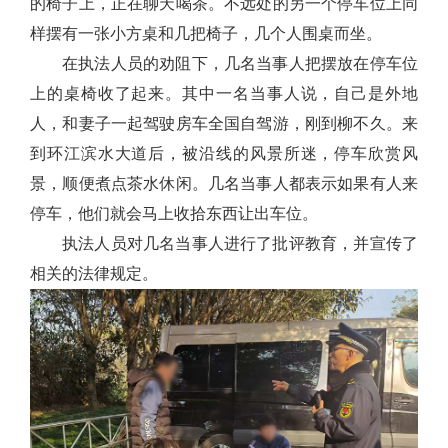
的椅子上，正在聊天喝茶。不远处的另一个停车位上同
样摆有一张小方桌和几把椅子，几个人围桌而坐。
在执法人员的劝阻下，几名当事人把摆放在停车位
上的桌椅收了起来。其中一名当事人说，自己是外地
人，和妻子一起驾驶房车全国自驾游，刚到柳不久。来
到环江滨水大道后，被沿线的风景所迷，停车欣赏风
景，顺便煮点茶水休闲。几名当事人都表示如果有人来
停车，他们就会马上收拾东西让出车位。
执法人员对几名当事人进行了批评教育，并宣传了
相关的法律规定。