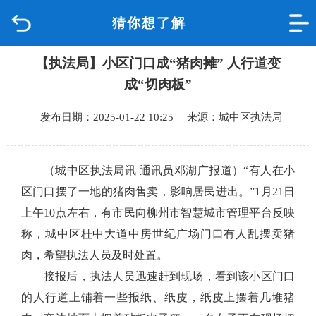
猜你想了解
首页
【执法局】小区门口成“猪肉摊” 人行道变
品质城中
成“切肉板”
新闻中心
发布日期：2025-01-22 10:25 来源：城中区执法局
政府信息公开
（城中区执法局讯 通讯员邓湖广报道）
“有人在小
网上办事
区门口摆了一地的猪肉售卖，影响居民进出。”1月21日
上午10点左右，有市民向柳州市智慧城市管理平台反映
互动回应
称，城中区桂中大道中房世纪广场门口有人乱摆卖猪
肉，希望执法人员及时处置。
数据专题
接报后，执法人员迅速赶到现场，看到该小区门口
的人行道上铺着一些报纸、纸皮，纸皮上摆着几堆猪