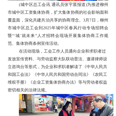
(城中区总工会讯 通讯员张宇晨报道)为推进柳州
市城中区工资集体协商，
扩大集体协商的社会影响面和
覆盖面
，深化
共建共治共享的协商理念
。
3月7日，柳州
市城中区总工会到2025年城中区春风行动专场招聘会
暨“‘城’就未来”人才招聘会现场开展集体协商工作规
范、集体协商条例宣传活动。
在
活动现场，工会工作人员通向企业和求职者过
发放宣传资料
、与劳动监察大队联动普法
、
邀请律师
设
立咨询台等形式，
为
企业和求职者解读了《中华人民共
和国工会法》《中华人民共和国劳动合同法》《农民工
维权手册》《企业工资集体协商办法》等与劳动者权益
密切相关的法律法规。