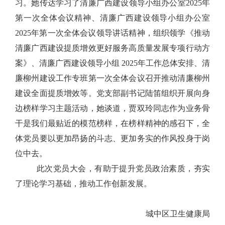
习。她传达学习了清廉广西建设领导小组办公室
2025
年
第一次全体会议精神、清廉广西建设领导小组办公室
2025
年第一次全体会议领导讲话精神，组织领学《推动
清廉广西建设提质增效更好服务高质量发展专项行动方
案》、清廉广西建设领导小组
2025
年工作总体安排、清
廉柳州建设工作专班第一次全体会议召开推动清廉柳州
建设全面提质增效等。党支部副书记陆笛组织开展向身
边榜样学习主题活动，她谈道，贾双玲同志作为业务骨
干是我们最贴近的模范榜样，在榜样精神的感召下，全
体党员要以更加昂扬的斗志、更加务实的作风投身于岗
位中去。
此次党员大会，有助于提升党员政治素质，夯实
了理论学习基础，推动工作创新发展。
城中区卫生健康局