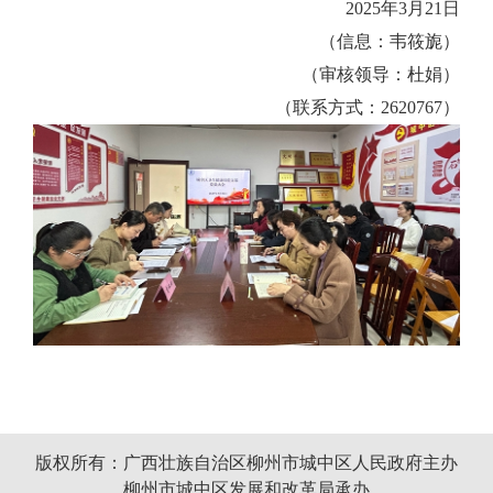
2025
年
3
月
21
日
（信息：韦筱旎）
（审核领导：杜娟）
（联系方式：
2620767
）
版权所有：广西壮族自治区柳州市城中区人民政府主办
柳州市城中区发展和改革局承办