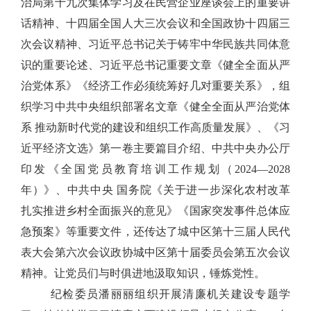
治局第十九次集体学习及在民营企业座谈会上的重要讲
话精神、十四届全国人大三次会议和全国政协十四届三
次会议精神、习近平总书记关于铸牢中华民族共同体意
识的重要论述、习近平总书记重要文章《健全全面从严
治党体系》
《
经济工作必须统筹好几对重要关系
》，组
织学习中共中央组织部署名文章《健全全面从严治党体
系
推动新时代党的建设和组织工作高质量发展》、《习
近平经济文选》第一卷主要篇目介绍、中共中央办公厅
印发《全国党员教育培训工作规划（
2024—2028
年）》、中共中央 国务院《关于进一步深化农村改革
扎实推进乡村全面振兴的意见》《国家突发事件总体应
急预案》等重要文件，还传达了城中区第十三届人民代
表大会第六次会议政协城中区第十届委员会第五次会议
精神。让党员们与时俱进地汲取知识，锤炼党性。
纪检委员潘丽丽组织开展清廉机关建设专题学