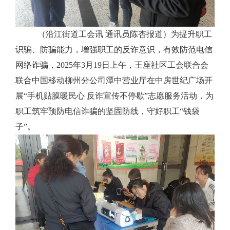
（沿江街道工会讯
通讯员陈杏报道）为提升职工
识骗、防骗能力，增强职工的反诈意识，有效防范电信
网络诈骗，
2025年3月19日上午，王座社区工会联合会
联合中国移动柳州分公司潭中营业厅在中房世纪广场开
展“手机贴膜暖民心 反诈宣传不停歇”志愿服务活动，为
职工筑牢预防电信诈骗的坚固防线，守好职工“钱袋
子”。