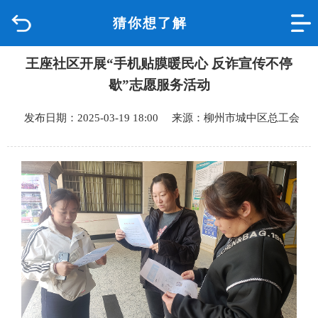
猜你想了解
首页
王座社区开展“手机贴膜暖民心 反诈宣传不停
品质城中
歇”志愿服务活动
新闻中心
发布日期：2025-03-19 18:00 来源：柳州市城中区总工会
政府信息公开
网上办事
互动回应
数据专题