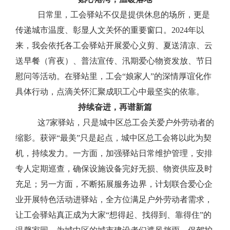
日常里，
工会
驿站不仅是提供休息的场所，更是
传递城市温度、彰显人文关怀的重要窗口
。
2024年以
来，我会依托各工会驿站开展爱心义剪、夏送清凉、云
送早餐（宵夜）、普法宣传、汛期爱心物资发放、节日
慰问等活动。在驿站里，工会“娘家人”的深情厚谊化作
具体行动，点滴关怀汇聚成职工心中最坚实的依靠。
持续奋进，再谱新篇
这
7家驿站，只是城中区总工会关爱户外劳动者的
缩影。获评“最美”只是起点，城中区总工会将以此为契
机，持续发力。一方面，加强驿站日常维护管理，安排
专人定期巡查，确保设施设备完好无损、物资供应及时
充足；另一方面，不断拓展服务边界，计划联合爱心企
业开展特色活动进驿站，全方位满足户外劳动者需求，
让工会驿站真正成为大家“想得起、找得到、靠得住”的