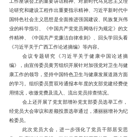
工作座谈会上的重要讲话精神、对新时代马克思主义理
论研究和建设工程作出重要指示精神、习近平新时代中
国特色社会主义思想是全面推进强国建设、民族复兴伟
业的科学指引、《中国共产党党员网络行为规定》的文
件精神、《中国共产党廉洁自律准则》、回头学回头看
《习近平关于广西工作论述摘编》等内容。
会议专题研究《习近平关于健康中国论述摘
编》，由宣传委员黄芳组织开展针对加强党对卫生与健
康工作的领导，坚持中国特色卫生与健康发展道路方面
的学习。组织委员贾双玲通报本年度的支部党建经费使
用情况，收缴党费及流入、流出党员排查情况。
会上还开展了党支部增补党支部委员选举工作，
经党员大会审议和差额投票选举通过，潘丽丽增补为纪
检委员。
此次党员大会，进一步强化了党员干部居安思