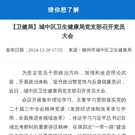
猜你想了解
首页
【卫健局】城中区卫生健康局党支部召开党员
品质城中
大会
新闻中心
发布日期：2024-12-20 17:55 来源：柳州市城中区卫生健康局
政府信息公开
为坚定党员干部政治方向，加强和改进理论武
网上办事
装，开展政治体检，
提升政治警觉性与反腐倡廉意识，
近日
，城中区卫生健康局党支部召开党员大会。
互动回应
会议开展集中理论学习。主要学习贯彻落实党的
二十届三中全会精神党课《发挥经济体制改革牵引作
数据专题
用，全面推进各领域改革》
，
传达学习习近平总书记在
湖北考察时的重要讲话精神、在第四次
“
一带一路
”
建设