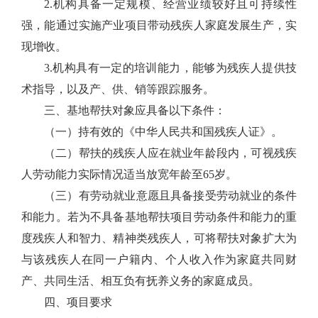
2.机构具备一定规模、经营业绩较好且可持续性
强，能通过实施产业项目带动残疾人家庭发展生产，实
现增收。
3.机构具有一定的培训能力，能够为残疾人提供技
术指导，以及产、供、销等跟踪服务。
三、基地帮扶对象应具备以下条件：
（一）持有效的《中华人民共和国残疾人证》。
（二）帮扶的残疾人应在就业年龄段内，可视残疾
人劳动能力实际情况适当放宽年龄至65岁。
（三）有劳动就业意愿且具备接受劳动就业的条件
和能力。若为不具备基地帮扶项目劳动条件和能力的重
度残疾人和智力、精神类残疾人，可将帮扶对象扩大为
与该残疾人在同一户籍内、个人收入作为家庭共同财
产、共同生活、相互负有抚养义务的家庭成员。
四、项目要求