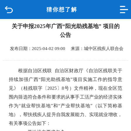
猜你想了解
首页
关于申报2025年广西“阳光助残基地” 项目的
品质城中
公告
新闻中心
发布日期：2025-04-02 09:00 来源：城中区残疾人联合会
政府信息公开
根据自治区残联 自治区财政厅《自治区残联关于
网上办事
持续加强广西“阳光助残基地”项目实施工作的指导意
见》（桂残联字〔2025〕8号）文件精神，现在全区范
互动回应
围内筛选符合条件和要求的从事手工活产业的经济实体
作为“就业帮扶基地”和“产业帮扶基地”（以下简称基
数据专题
地），帮扶残疾人提升自我发展能力、实现就业增收，
有关事项公告如下：