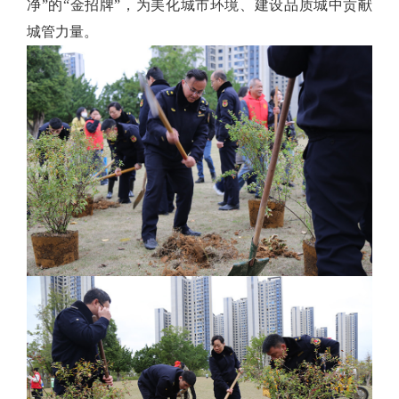
净”的“金招牌”，为美化城市环境、建设品质城中贡献
城管力量。