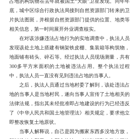
占地的构筑物在去年就被国土“天眼”卫星发现。同年年
底，城中区综合行政执法局接到自然资源部门转来的卫
片执法图斑，并根据自然资源部门提供的位置、地类等
相关信息，第一时间展开外业调查核实。
在对该涉嫌违法占地行为的实地调查中，执法人员
发现该处土地上搭建有钢架铁皮棚、集装箱等构筑物，
地面铺有砖头、碎石等。经过执法人员现场测量，共有
300多平方米面积的土地被违法占用。整个执法过程
中，执法人员一直没有见到违法占地的当事人。
之后，执法人员通过当地村委了解到，该处违法占
地的当事人是当地村民，遂向当事人宣传了土地相关的
法律法规，指出其未经批准即占地建设的行为已经违反
了《中华人民共和国土地管理法》相关规定，要求他立
即整改恢复土地原状。
当事人解释说，自己是因为搬家东西多没地方放，