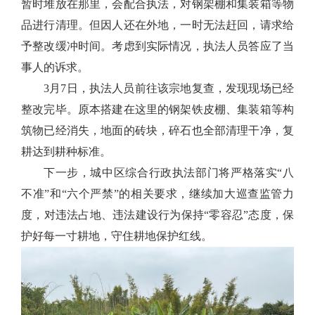
暂时堆放在那里，会配合执法，对钢架棚和集装箱等物
品进行清理。但因人还在外地，一时无法赶回，请求给
予整改缓冲时间。考虑到实际情况，执法人员答应了当
事人的诉求。
3月7日，执法人员前往该宗地复查，发现现场已经
整改完毕。原本搭建在这里的钢架铁皮棚、集装箱等构
筑物已经消失，地面的砖块，碎石也全部清理干净，复
耕达到耕种标准。
下一步，城中区综合行政执法部门将严格落实“八
不准”和“六个严禁”的相关要求，继续加大巡查监管力
度，对违法占地、违法建设行为保持“零容忍”态度，保
护好每一寸耕地，守住耕地保护红线。