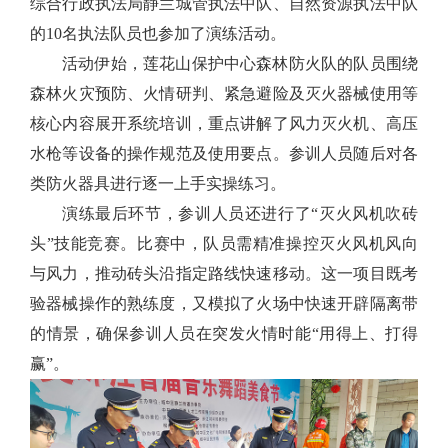
综合行政执法局静兰城管执法中队、自然资源执法中队
的10名执法队员也参加了演练活动。
活动伊始，莲花山保护中心森林防火队的队员围绕
森林火灾预防、火情研判、紧急避险及灭火器械使用等
核心内容展开系统培训，重点讲解了风力灭火机、高压
水枪等设备的操作规范及使用要点。参训人员随后对各
类防火器具进行逐一上手实操练习。
演练最后环节，参训人员还进行了“灭火风机吹砖
头”技能竞赛。比赛中，队员需精准操控灭火风机风向
与风力，推动砖头沿指定路线快速移动。这一项目既考
验器械操作的熟练度，又模拟了火场中快速开辟隔离带
的情景，确保参训人员在突发火情时能“用得上、打得
赢”。