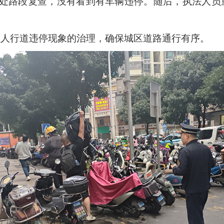
该处路段复查，没有看到有车辆违停。随后，执法人
强人行道违停现象的治理，确保城区道路通行有序。