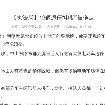
【执法局】12辆违停“电驴”被拖走
来源： 城中区执法局 | 发布日期： 2025-03-18 16:45
道）
明明看见禁止停放电动车的警示牌，偏要违规停车
部门依法拖移。
反映，中山东路东都大厦附近人行道有大量电动车违停
处地面划有黄色的禁停区域，但仍有多辆电动车违停在
，有部分车主闻讯前来挪车，对此，执法人员都一一进
行。