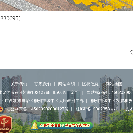
30695）
关于我们
|
联系我们
|
网站声明
|
版权信息
|
网站地图
建议读者在分辨率1024X768, IE9.0以上浏览
|
网站标识码：450202000
有：广西壮族自治区柳州市城中区人民政府主办
|
柳州市城中区发展和改
桂公网安备：45020202000127号
|
桂ICP备19002358号-1
|
技