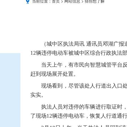
当前位置：
首页
>
网站信息
>
猜你想了解
（城中区执法局讯 通讯员邓湖广报
12辆违停电动车被城中区综合行政执法
当天上午，有市民向智慧城管平台
赶到现场展开处置。
现场看到，尽管该处人行道出入口
实实。
执法人员对违停的车辆进行取证时
了现场
12
辆违停电动车，恢复人行道通