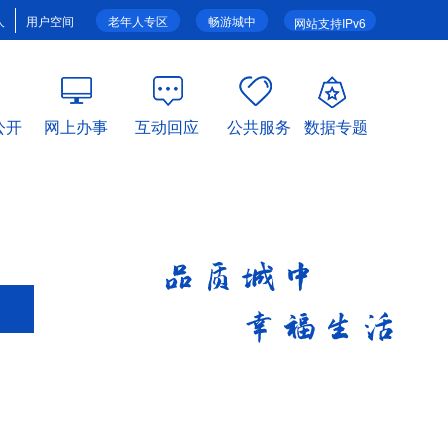
人
用户空间
老年人专区
畅游城中
网站支持IPv6
公开
网上办事
互动回应
公共服务
数据专题