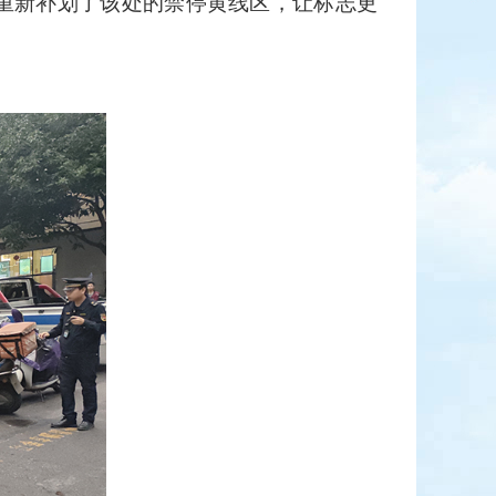
员重新补划了该处的禁停黄线区，让标志更