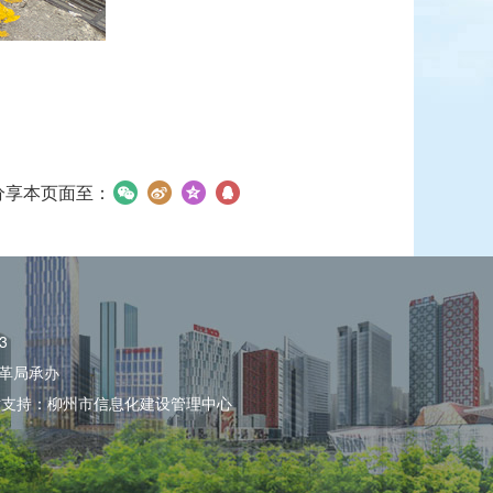
分享本页面至：
3
革局承办
术支持：柳州市信息化建设管理中心