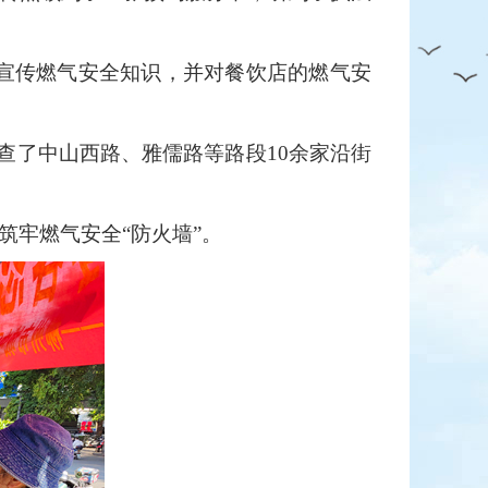
家宣传燃气安全知识，并对餐饮店的燃气安
检查了中山西路、雅儒路等路段10余家沿街
筑牢燃气安全“防火墙”。