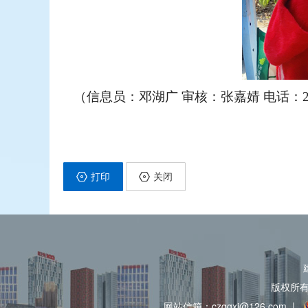
（信息员：邓湖广 审核：张嘉婧 电话：28
打印
关闭
版权所
网站信箱：czqgxj@126.com
|