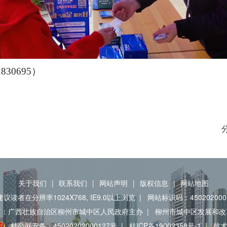
30695）
关于我们
|
联系我们
|
网站声明
|
版权信息
|
网站地图
建议读者在分辨率1024X768, IE9.0以上浏览
|
网站标识码：450202000
有：广西壮族自治区柳州市城中区人民政府主办
|
柳州市城中区发展和改
桂公网安备：45020202000127号
|
桂ICP备19002358号-1
|
技