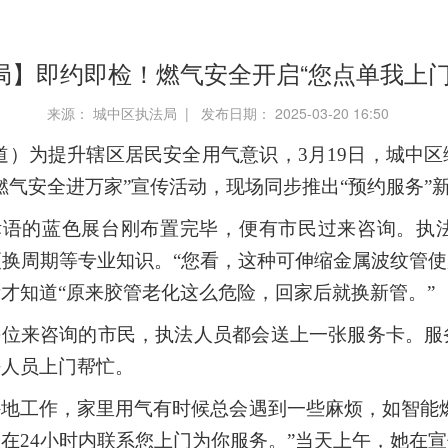
局】即约即检！燃气安全开启“您点单我上门
来源： 城中区执法局 | 发布日期： 2025-03-20 16:50
道）
为提升辖区居民安全用气意识，3月19日，城中
燃气安全进万家”宣传活动，现场同步推出“预约服务”
标语的蓝色展台刚布置完毕，便有市民过来咨询。执
换周期等专业知识。“您看，这种可伸缩金属波纹管使
才知道“原来胶管老化这么危险，回家后就换新管。”
每位来咨询的市民，执法人员都会送上一张服务卡。
法人员上门帮忙。
地工作，家里用气有时候总会遇到一些麻烦，如智能
在24小时内联系您上门为你服务。”当天上午，她在