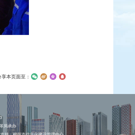
分享本页面至：
3
革局承办
术支持：柳州市信息化建设管理中心