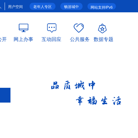
人
用户空间
老年人专区
畅游城中
网站支持IPv6
公开
网上办事
互动回应
公共服务
数据专题