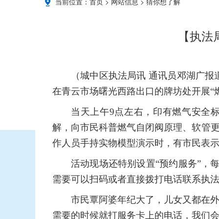
当前位置：
首页
>
网站信息
>
猜你想了解
【执法
（城中区执法局讯 通讯员邓湖广报
在青云市场曙光西路出口的牌坊处开展“
当天上午9点左右，印有燃气安全
解，向市民科普燃气自闭阀原理、软管更
作人员手持实物模型演示时，有市民表示
活动现场还特别设置“预约服务”，
需要可以扫码或者直接拨打电话联系执
市民覃阿婆年纪大了，儿女又都在外
需要的时候就打服务卡上的电话，我们会