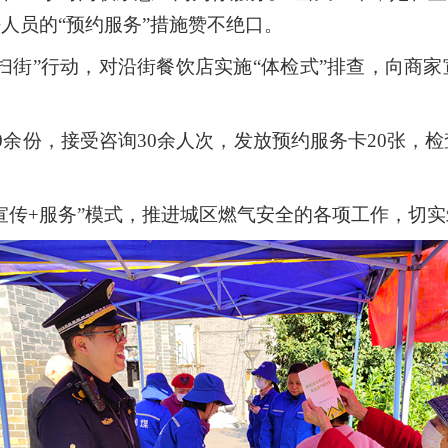
人员的“预约服务”措施赞不绝口。
扫街”行动，对沿街餐饮店实施“体检式”排查，向商
0余份，接受咨询30余人次，发放预约服务卡20张，
宣传+服务”模式，推进城区燃气安全的各项工作，切实