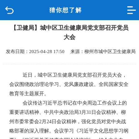
猜你想了解
首页
【卫健局】城中区卫生健康局党支部召开党员
品质城中
大会
新闻中心
发布日期：2025-04-28 17:50 来源：柳州市城中区卫生健康局
政府信息公开
近日，城中区卫生健康局党支部召开党员大会，
网上办事
会议围绕政治理论学习、党风廉政建设、全民国家安全
教育等主题展开。
互动回应
会议传达习近平总书记在中央周边工作会议上的
重要讲话精神、中共中央政治局
3
月
31
日会议精神、柳
数据专题
州市委常委会
2
月
24
日会议精神，
强化党员对党中央战
略部署的深入理解。
会议学习《习近平文化思想学习纲