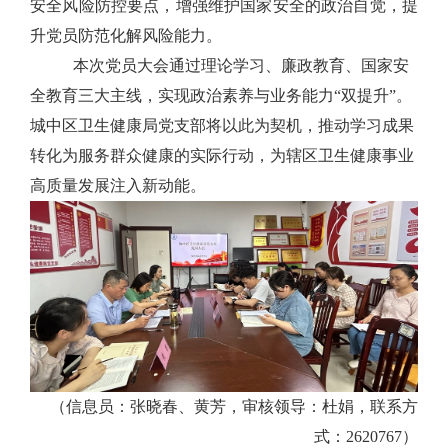
安全风险防控要点，增强维护国家安全的政治自觉
，
提
升党员防范化解风险能力。
本次党员大会通过理论学习、廉政教育、国家安
全教育三大主线，实现政治素养与业务能力
“
双提升
”
。
城中区卫生健康局党支部将以此为契机，推动学习成果
转化为服务群众健康的实际行动，为辖区卫生健康事业
高质量发展注入新动能。
（信息员：张晓春、黄芳，审核领导：杜娟，联系方
式：
2620767
）