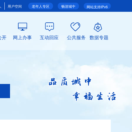
人
用户空间
老年人专区
畅游城中
网站支持IPv6
公开
网上办事
互动回应
公共服务
数据专题