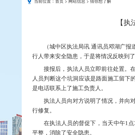
当前位置：
首页
>
网站信息
>
猜你想了解
【执
（城中区执法局讯 通讯员邓湖广报
行人带来安全隐患，于是将情况反映到
接报后，执法人员立即前往处置。在
人员判断这个坑洞应该是路面施工留下
是电话联系上了施工负责人。
执法人员向对方说明了情况，并向
行修复。
在执法人员的督促下，当天中午1点
平整，消除了安全隐患。