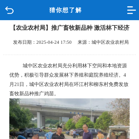
猜你想了解
首页
【农业农村局】推广畜牧新品种 激活林下经济
品质城中
发布日期：2025-04-24 17:50 来源：城中区农业农村局
新闻中心
政府信息公开
城中区农业农村局充分利用林下空间和本地资源
优势，积极引导群众发展林下养殖和庭院养殖经济。
4
网上办事
月
21
日，城中区农业农村局在环江村和柳东村免费发放
畜牧新品种推广鸡苗。
互动回应
数据专题