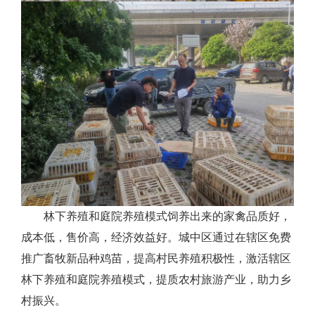
林下养殖和庭院养殖模式
饲养出来的家禽品质好，
成本低，售价高，经济效益好。城中区通过在辖区免费
推广畜牧新品种鸡苗，提高村民养殖积极性，激活辖区
林下养殖和庭院养殖模式，提质农村旅游产业，助力乡
村振兴。