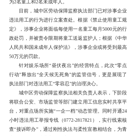
为2名童工和2名未成年人。
目前，城中区劳动保障监察执法部门已对涉事企业
违法用工的行为进行立案查处。根据《禁止使用童工规
定》，涉事企业将面临每使用一名童工每月5000元的行
政处罚，并被责令限期将童工送返监护人；根据《中华
人民共和国未成年人保护法》，涉事企业或将受到最高
50万元的罚款。
针对娱乐场所“昼伏夜出”的经营特点，此次“零点
行动”释放出“全天候无死角”的监管信号，更是展现了
执法部门对违法用工“零容忍”的治理决心。
城中区劳动保障监察执法相关负责人表示，下阶段
将联合公安、市场监管等部门建立用工信息实时共享平
台，对重点场所实施“一企一档”动态管理。同时开通24
小时违法用工举报专线（0772-2817821），实行线索核
查“接诉即办”，通过刚性执法与柔性宣教相结合，为青