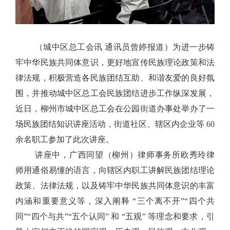
（城中区总工会讯 通讯员曾婷报道）为进一步铸
牢中华民族共同体意识，更好地宣传民族理论政策和法
律法规，积极营造各民族团结互助、和谐友爱的良好氛
围，并推动城中区总工会民族团结进步工作纵深发展，
近日，柳州市城中区总工会在公园街道办事处举办了一
场民族团结知识讲座活动，街道社区、辖区内企业等 60
余名职工参加了此次讲座。
讲座中，广西同望（柳州）律师事务所欧秀玲律
师用通俗易懂的语言，向辖区内职工讲解民族团结理论
政策、法律法规，以及铸牢中华民族共同体意识的丰富
内涵和重要意义等，深入阐释 “三个离不开”“四个共
同”“四个与共”“五个认同” 和 “五观” 等理念和要求，引