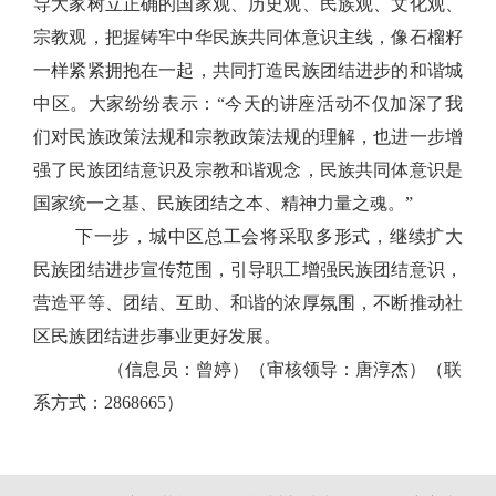
导大家树立正确的国家观、历史观、民族观、文化观、
宗教观，把握铸牢中华民族共同体意识主线，像石榴籽
一样紧紧拥抱在一起，共同打造民族团结进步的和谐城
中区。大家纷纷表示：“今天的讲座活动不仅加深了我
们对民族政策法规和宗教政策法规的理解，也进一步增
强了民族团结意识及宗教和谐观念，民族共同体意识是
国家统一之基、民族团结之本、精神力量之魂。”
下一步，城中区总工会将采取多形式，继续扩大
民族团结进步宣传范围，引导职工增强民族团结意识，
营造平等、团结、互助、和谐的浓厚氛围，不断推动社
区民族团结进步事业更好发展。
（信息员：曾婷）（审核领导：唐淳杰）（联
系方式：2868665）