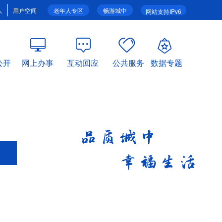
人
用户空间
老年人专区
畅游城中
网站支持IPv6
公开
网上办事
互动回应
公共服务
数据专题