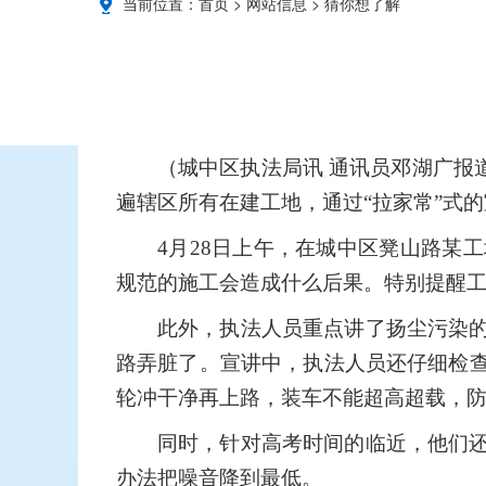
当前位置：
首页
>
网站信息
>
猜你想了解
（城中区执法局讯 通讯员邓湖广报
遍辖区所有在建工地，通过“拉家常”式
4月28日上午，在城中区凳山路某
规范的施工会造成什么后果。特别提醒
此外，执法人员重点讲了扬尘污染
路弄脏了。宣讲中，执法人员还仔细检
轮冲干净再上路，装车不能超高超载，
同时，针对高考时间的临近，他们
办法把噪音降到最低。