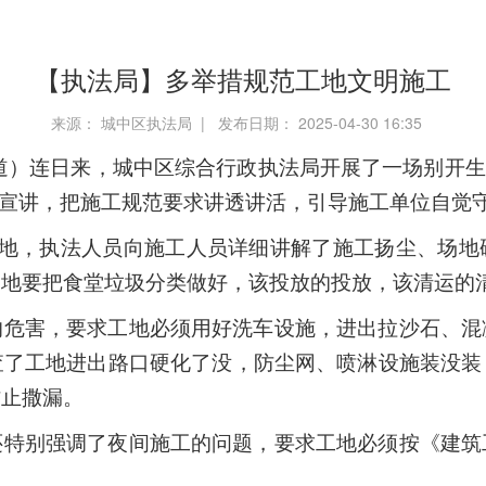
【执法局】多举措规范工地文明施工
来源： 城中区执法局 | 发布日期： 2025-04-30 16:35
道）
连日来，城中区综合行政执法局开展了一场别开生
的宣讲，把施工规范要求讲透讲活，引导施工单位自觉
工地，执法人员向施工人员详细讲解了施工扬尘、场
工地要把食堂垃圾分类做好，该投放的投放，该清运的
的危害，要求工地必须用好洗车设施，进出拉沙石、混
查了工地进出路口硬化了没，防尘网、喷淋设施装没装
防止撒漏。
还特别强调了夜间施工的问题，要求工地必须按《建筑