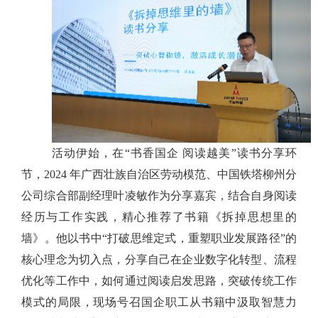
活动伊始，在
“书香国企 阅读越美”读书分享环
节，2024 年广西壮族自治区劳动模范、中国铁塔柳州分
公司综合部副经理叶凌敏作为分享嘉宾，结合自身阅读
经历与工作实践，
精心推荐了
书籍
《
拆掉思想里的
墙
》。他以书中
“打破思维定式，重塑职业发展路径”的
核心理念为切入点，分享自己在企业数字化转型、流程
优化等工作中，如何通过阅读启发思路，突破传统工作
模式的局限
，
现场号召国企职工从书籍中汲取智慧力