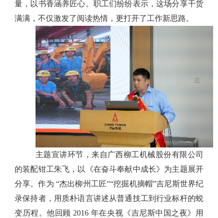
量，以书香涵养匠心。职工们纷纷表示，这场分享干货
满满，不仅激发了阅读热情，更打开了工作新思路。
主题宣讲环节，来自广西柳工机械股份有限公司
的装配钳工朱飞，以《在奋斗奉献中成长》为主题展开
分享。作为
“杰出柳州工匠”“挖掘机摘帽”吉尼斯世界纪
录保持者，用质朴语言讲述从普通技工到行业标杆的蜕
变历程。他回顾 2016 年在央视《吉尼斯中国之夜》用