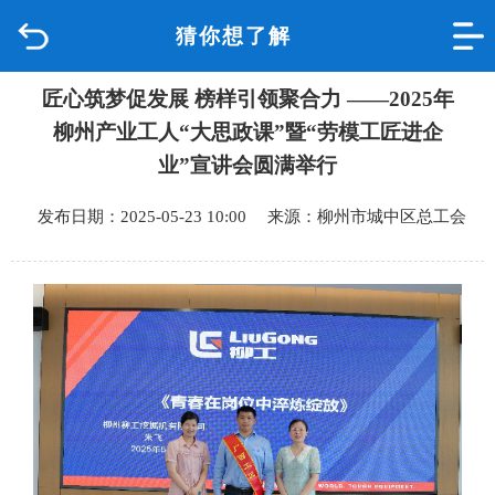
猜你想了解
首页
匠心筑梦促发展 榜样引领聚合力 ——2025年
品质城中
柳州产业工人“大思政课”暨“劳模工匠进企
新闻中心
业”宣讲会圆满举行
发布日期：2025-05-23 10:00 来源：柳州市城中区总工会
政府信息公开
网上办事
互动回应
数据专题