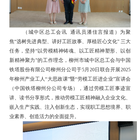
（城中区总工会讯
通讯员潘佳言报道
）
为聚
焦
“选树先进典型、讲好工匠故事、厚植匠心文化” 三大
任务，坚持“以劳模精神铸魂、以工匠精神塑形、以创
新精神聚力”的工作理念，柳州市城中区总工会与中国
铁塔股份有限公司柳州分公司于5月20日联合开展2025
年柳州产业工人“大思政课”暨“劳模工匠进企业”宣讲会
（中国铁塔柳州分公司专场），通过劳模工匠事迹宣
讲、读书分享形式，推动劳模工匠精神融入企业文化、
嵌入生产实践、注入创新生态，实现职工思想境界、职
业素养、创造活力的全面提升。