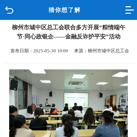
猜你想了解
首页
柳州市城中区总工会联合多方开展“粽情端午
品质城中
节·同心政银企——金融反诈护平安”活动
新闻中心
发布日期：2025-05-30 10:00 来源：柳州市城中区总工会
政府信息公开
网上办事
互动回应
数据专题