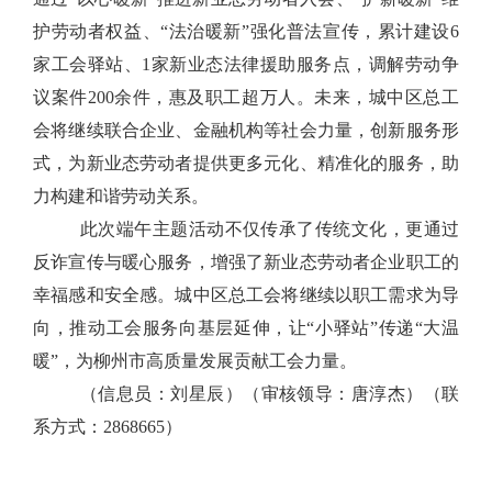
护劳动者权益、“法治暖新”强化普法宣传，累计建设6
家工会驿站、1家新业态法律援助服务点，调解劳动争
议案件200余件，惠及职工超万人。未来，
城中区
总工
会将继续联合企业、金融机构等社会力量，创新服务形
式，为新业态劳动者提供更多元化、精准化的服务，助
力构建和谐劳动关系。
此次端午主题活动不仅传承了传统文化，更通过
反诈宣传与暖心服务，增强了新业态劳动者
企业职工
的
幸福感和安全感。城中区总工会将继续以职工需求为导
向，推动工会服务向基层延伸，让
“小驿站”传递“大温
暖”，为柳州市高质量发展贡献工会力量。
（信息员：
刘星辰
）（审核领导：唐淳杰）（联
系方式：2868665）