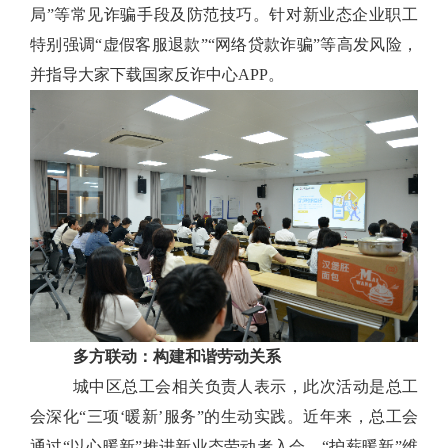
局”等常见诈骗手段及防范技巧。针对
新业态企业职工
特别强调
“虚假客服退款”“网络贷款诈骗”等高发风险，
并指导大家下载国家反诈中心APP。
多方联动：构建和谐劳动关系
城中区总工会相关负责人表示，此次活动是总工
会深化
“三项‘暖新’服务”的生动实践。近年来，总工会
通过“以心暖新”推进新业态劳动者入会、“护薪暖新”维