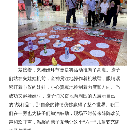
紧接着，夹娃娃环节更是将活动推向了高潮。孩子
们站在夹娃娃机前，全神贯注地操作着机械臂，眼睛紧
紧盯着心仪的娃娃，小心翼翼地控制着力度和方向。当
成功夹起娃娃时，孩子们兴奋地向周围的人展示自己
的“战利品”，那自豪的神情仿佛赢得了整个世界。职工
们在一旁也为孩子们加油鼓劲，现场不时传来阵阵欢笑
声和欢呼声，温馨的亲子互动让这个“六一”儿童节充满