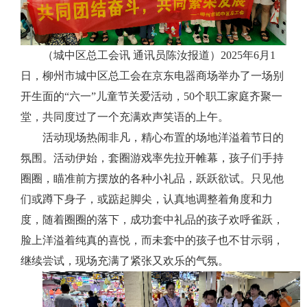
（城中区总工会讯 通讯员陈汝报道）2025年6月1
日，柳州市城中区总工会在京东电器商场举办了一场别
开生面的“六一”儿童节关爱活动，50个职工家庭齐聚一
堂，共同度过了一个充满欢声笑语的上午。
活动现场热闹非凡，精心布置的场地洋溢着节日的
氛围。活动伊始，套圈游戏率先拉开帷幕，孩子们手持
圈圈，瞄准前方摆放的各种小礼品，跃跃欲试。只见他
们或蹲下身子，或踮起脚尖，认真地调整着角度和力
度，随着圈圈的落下，成功套中礼品的孩子欢呼雀跃，
脸上洋溢着纯真的喜悦，而未套中的孩子也不甘示弱，
继续尝试，现场充满了紧张又欢乐的气氛。