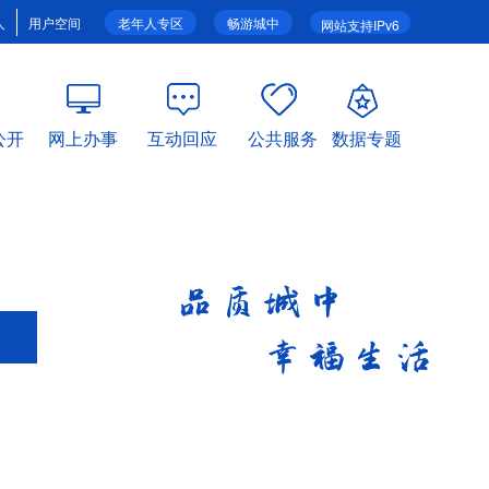
人
用户空间
老年人专区
畅游城中
网站支持IPv6
公开
网上办事
互动回应
公共服务
数据专题