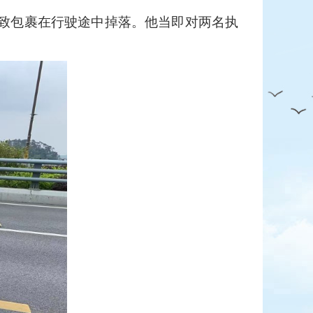
致包裹在行驶途中掉落。他当即对两名执