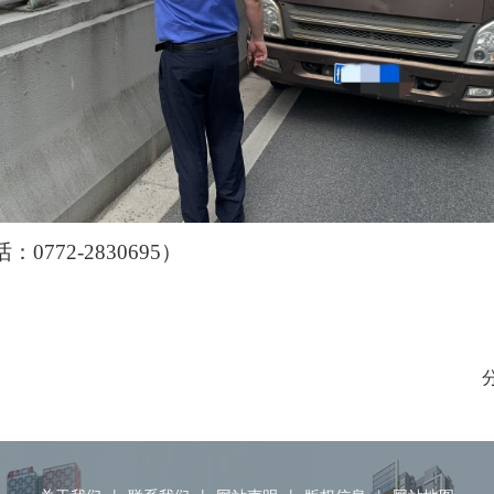
772-2830695）