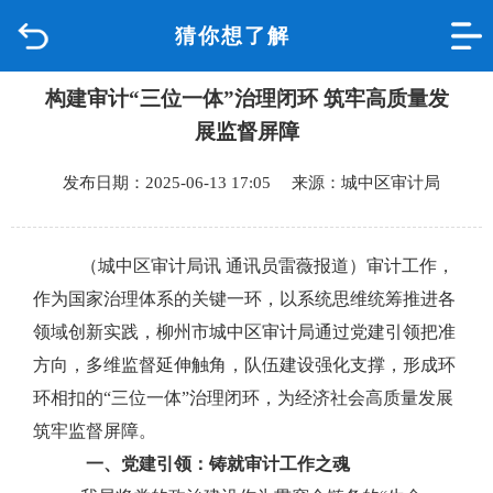
猜你想了解
首页
构建审计“三位一体”治理闭环 筑牢高质量发
品质城中
展监督屏障
新闻中心
发布日期：2025-06-13 17:05 来源：城中区审计局
政府信息公开
（城中区审计局讯 通讯员雷薇报道）
审计工作，
网上办事
作为国家治理体系的关键一环，以系统思维统筹推进各
领域创新实践，
柳州市城中区审计局
通过党建引领把准
互动回应
方向
，
多维监督延伸触角
，
队伍建设强化支撑，形成环
环相扣的
“三位一体”
治理闭环，为经济社会高质量发展
数据专题
筑牢监督屏障。
一、党建引领：铸就审计工作之魂