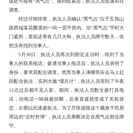
该处可能有“黑气点”。接到线索后，执法人员迅速前往
调查。
经过仔细排查，执法人员确认“黑气点”位于五指山
路西端某花圃里的一间一层平房内。但“黑气点”平时大
门紧闭，里面还养有几只大狗，执法人员蹲守数天，依
然没有找到当事人。
5月30日，执法人员再次到附近走访时，得到了当
事人的联系电话。拨通当事人电话后，执法人员表明了
身份，要求其配合调查。然而当事人满嘴答应会马上赶
回配合执法，实则大施“缓兵计”，执法人员等到了午夜
12点过后都不见人影。期间，执法人员数次拨打其电
话，但电话一响就被挂断，后来直接就变成了关机状
态，企图以此逃避执法。为了尽快拔除这个藏身于民房
周边的“定时炸弹”，执法人员果断决定在黑气点附近蹲
守。