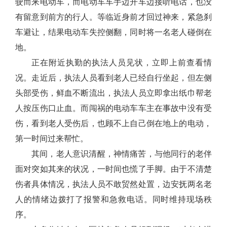
驶而来电动车，而电动车车手边开车边接听电话，也没
有留意到前方的行人。等临近身前才回过神来，紧急刹
车避让，结果电动车失控侧翻，同时将一名老人碰倒在
地。
正在附近执勤的执法人员见状，立即上前查看情
况。走近后，执法人员看到老人已经自行坐起，但左侧
头部受伤，鲜血不断流出，执法人员立即拿出纸巾帮老
人按压伤口止血。而闯祸的电动车车主在事故中没有受
伤，看到老人受伤后，也顾不上自己倒在地上的电动，
第一时间过来帮忙。
其间，老人意识清醒，神情痛苦，与他同行的老伴
面对突如其来的状况，一时间也慌了手脚。由于不清楚
伤者具体情况，执法人员不敢贸然处置，边安抚两名老
人的情绪边拨打了报警和急救电话。同时维持现场秩
序。