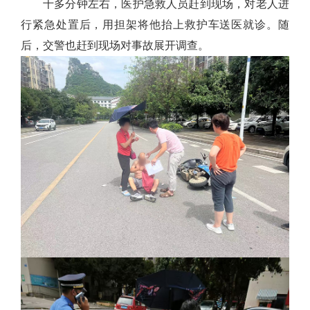
十多分钟左右，医护急救人员赶到现场，对老人进
行紧急处置后，用担架将他抬上救护车送医就诊。随
后，交警也赶到现场对事故展开调查。