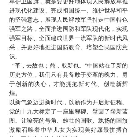
军护卫国旗，就是要更好地体现人民解放军推
进现代化建设、完成祖国统一、维护世界和平
的坚强意志，展现人民解放军坚持走中国特色
强军之路，全面推进国防和军队现代化，实现
强军目标、全面建成世界一流军队的新时代风
采，并更好地推进国防教育、培塑全民国防意
识。
“革，去故也；鼎，取新也。”中国站在了新的
历史方位，我们只有具备敢于变革的魄力、勇
于创新的决心，才能拥抱新时代、创造新辉
煌。
以新气象迈进新时代，以新作为开启新征程。
党的十九大标定了一座里程碑、擘画了崭新蓝
图。让嘹亮的号角、雄壮的国歌、飘扬的国旗
激励召唤着中华儿女为实现美好愿景拼搏奋