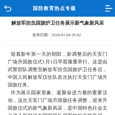
国防教育热点专题
首页
解放军担负国旗护卫任务展示新气象新风采
品质城中
发布日期：2018-01-04 20:42
新闻中心
政府信息公开
迎着新年第一天的朝阳，新调整后的天安门
广场升国旗仪式1月1日早晨隆重举行。这是由
网上办事
武警部队调整至解放军担负国旗护卫任务后，
中国人民解放军仪仗队首次执行天安门广场升
互动回应
国旗任务。
作为展示国家形象、凝聚奋进力量的重要活
数据专题
动，这次天安门广场升国旗任务调整，迎来升
国旗仪式的新气象新风采，是中国特色社会主