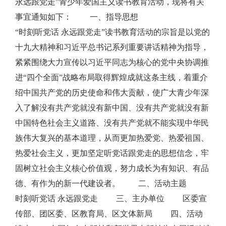
永远跟党走”青少年爱国主义读书教育活动，现将有关
事宜通知如下： 一、指导思想
“时刻听党话 永远跟党走”读书教育活动的宗旨是以党的
十九大精神和习近平总书记系列重要讲话精神为指导，
紧紧围绕大力宣传以习近平同志为核心的党中央协调推
进“四个全面”战略布局取得辉煌成就这条主线，着重介
绍中国共产党的历史使命和伟大贡献，使广大青少年深
入了解没有共产党就没有新中国、没有共产党就没有新
中国特色社会主义道路、没有共产党就不能实现中华民
族伟大复兴的基本道理，从而更加热爱党、热爱祖国、
热爱社会主义，更加坚定听党话跟党走的思想信念，牢
固树立社会主义核心价值观，努力成长为有知识、有品
德、有作为的新一代建设者。 二、活动主题
时刻听党话 永远跟党走 三、主办单位 区委宣
传部、团区委、区教育局、区文体新局 四、活动