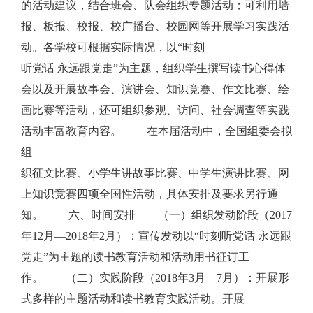
的活动建议，结合班会、队会组织专题活动；可利用墙
报、板报、校报、校广播台、校园网等开展学习实践活
动。各学校可根据实际情况，以“时刻
听党话 永远跟党走”为主题，组织学生撰写读书心得体
会以及开展故事会、演讲会、知识竞赛、作文比赛、绘
画比赛等活动，还可组织参观、访问、社会调查等实践
活动丰富教育内容。 在本届活动中，全国组委会拟
组
织征文比赛、小学生讲故事比赛、中学生演讲比赛、网
上知识竞赛四项全国性活动，具体安排及要求另行通
知。 六、时间安排 （一）组织发动阶段（2017
年12月—2018年2月）：宣传发动以“时刻听党话 永远跟
党走”为主题的读书教育活动和活动用书征订工
作。 （二）实践阶段（2018年3月—7月）：开展形
式多样的主题活动和读书教育实践活动。开展