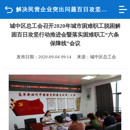
解决民营企业突出问题百日攻坚行动
首页
城中区总工会召开2020年城市困难职工脱困解
品质城中
困百日攻坚行动推进会暨落实困难职工“六条
新闻中心
保障线”会议
发布日期：2020-09-04 09:14 来源：城中区总工会
政府信息公开
网上办事
互动回应
数据专题