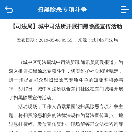
扫黑除恶专项斗争
首页
【司法局】城中司法所开展扫黑除恶宣传活动
品质城中
发布日期：2019-05-08 09:55 来源：城中区司法局
新闻中心
政府信息公开
（城中区司法局城中司法所讯 通讯员周璇报道）为
深入推进扫黑除恶专项斗争，切实维护社会和谐稳定，
网上办事
进一步提高群众对扫黑除恶专项斗争的知晓率和参与
率，
5
月
7
日，城中司法所联合东门社区在东门城楼开展
互动回应
了扫黑除恶宣传活动。
活动现场，工作人员紧紧围绕扫黑除恶专项斗争主
数据专题
题，将扫黑除恶相关的法律法规作为普法宣传重点，通
过悬挂横幅、发放宣传资料、现场解答群众法律咨询等