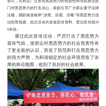
形式，向群众广泛宣传黑恶势力的危害性和当前政法部
门对黑恶势力的打击决心，鼓励引导广大群众遵守法律
法规，踊跃揭发检举“涉黑、涉霸、涉毒”等黑恶势力违
法犯罪线索。此次活动共发放宣传资料、普法宣传袋
20
0
余份。
通过此次宣传活动，严厉打击了黑恶势力
嚣张气焰，使群众对黑恶势力的社会危害性有
了更全面的认识，营造了防范和打击黑恶势力
的强大声势，为和谐稳定的社会环境营造了浓
厚的舆论氛围，收到了良好的社会效果。