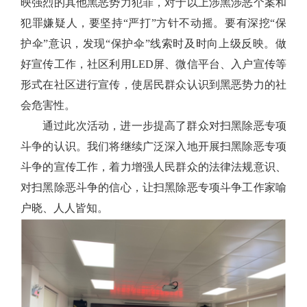
映强烈的其他黑恶势力犯罪，对于以上涉黑涉恶个案和
犯罪嫌疑人，要坚持“严打”方针不动摇。要有深挖“保
护伞”意识，发现“保护伞”线索时及时向上级反映。做
好宣传工作，社区利用
LED
屏、微信平台、入户宣传等
形式在社区进行宣传，使居民群众认识到黑恶势力的社
会危害性。
通过此次活动，进一步提高了群众对扫黑除恶专项
斗争的认识。我们将继续广泛深入地开展扫黑除恶专项
斗争的宣传工作，着力增强人民群众的法律法规意识、
对扫黑除恶斗争的信心，让扫黑除恶专项斗争工作家喻
户晓、人人皆知。