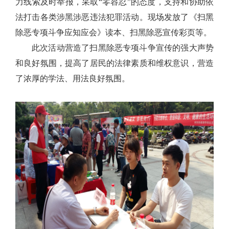
力线索及时举报，采取
“
零容忍
”
的态度，支持和协助依
法打击各类涉黑涉恶违法犯罪活动。现场发放了《扫黑
除恶专项斗争应知应会》读本、扫黑除恶宣传彩页等。
此次活动营造了扫黑除恶专项斗争宣传的强大声势
和良好氛围，提高了居民的法律素质和维权意识，营造
了浓厚的学法、用法良好氛围。