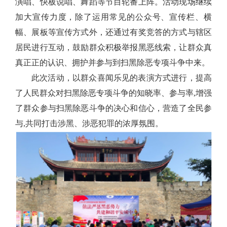
演唱、快板说唱、舞蹈等节目轮番上阵。活动现场继续
加大宣传力度，除了运用常见的公众号、宣传栏、横
幅、展板等宣传方式外，还通过有奖竞答的方式与辖区
居民进行互动，鼓励群众积极举报黑恶线索，让群众真
真正正的认识、拥护并参与到扫黑除恶专项斗争中来。
此次活动，以群众喜闻乐见的表演方式进行，提高
了人民群众对扫黑除恶专项斗争的知晓率、参与率
,
增强
了群众参与扫黑除恶斗争的决心和信心，营造了全民参
与
,
共同打击涉黑、涉恶犯罪的浓厚氛围。