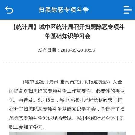
扫黑除恶专项斗争
首页
【统计局】城中区统计局召开扫黑除恶专项斗
品质城中
争基础知识学习会
新闻中心
发布日期：2019-09-20 10:58
政府信息公开
网上办事
（城中区统计局讯 通讯员龙莉莉报道摄影）为
全
面提高对扫黑除恶专项斗争工作重要性、必要性的再认
互动回应
识、再普及
。
9月18日，城中区统计局局长赵毅忠主持
召开了扫黑除恶专项斗争基础知识学习会，并进行了扫
数据专题
黑除恶专项斗争知识现场考试。城中区统计局全体干部
职工参加了学习。