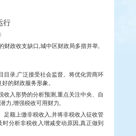
运行
局
成的财政收支缺口,城中区财政局多措并举,
项目目录,广泛接受社会监督。将优化营商环
立良好的财政服务形象。
财税收入形势的分析预测,重点关注中央、自
潜力,增强税收可用财力,
内、足额上缴非税收入,并将非税收入征收管
及时分析非税收入增减变动原因,真正做到