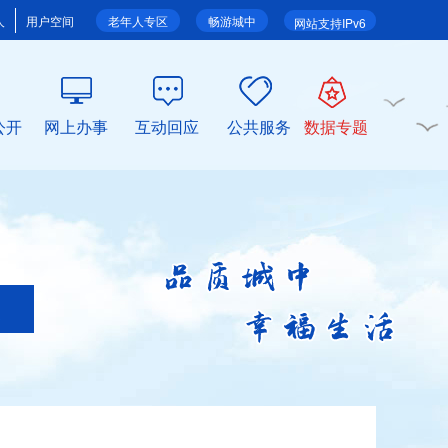
人
用户空间
老年人专区
畅游城中
网站支持IPv6
公开
网上办事
互动回应
公共服务
数据专题