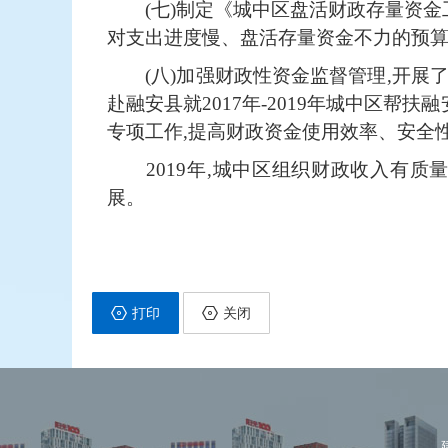
(七)制定《城中区盘活财政存量资
对支出进度慢、盘活存量资金不力的预算
(八)加强财政性资金监督管理,开
赴融安县就2017年-2019年城中区
专项工作,提高财政资金使用效率、安全
2019年,城中区组织财政收入有质
展。
打印
关闭