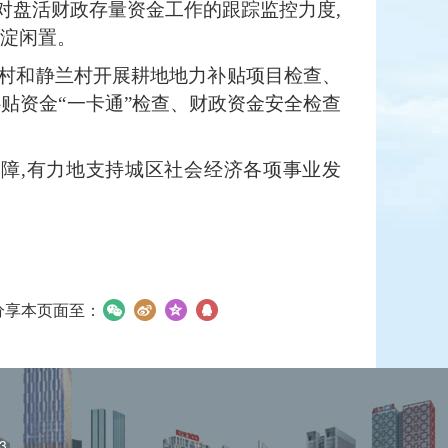
大对盘活财政存量资金工作的跟踪监控力度,
沉淀闲置。
东村和静兰村开展耕地地力补贴项目检查、
补贴资金“一卡通”检查、财政资金安全检查
力保障,有力地支持城区社会经济各项事业发
分享本页面至：
3