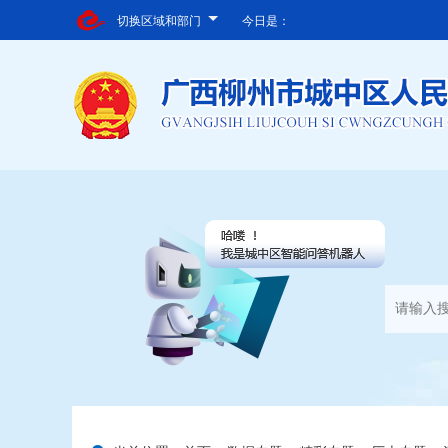
切换区域和部门
今日是：