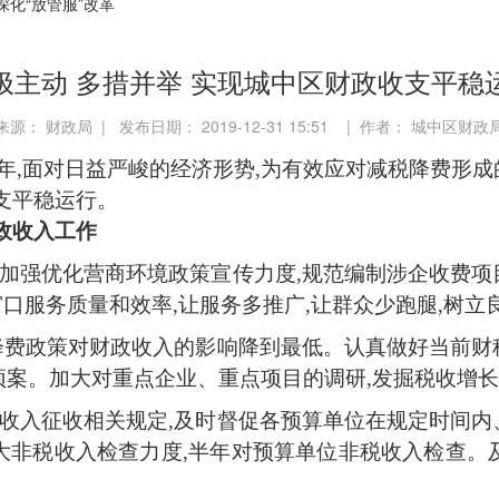
深化“放管服”改革
极主动 多措并举 实现城中区财政收支平稳
来源： 财政局 | 发布日期： 2019-12-31 15:51 | 作者： 城中区财政
19年,面对日益严峻的经济形势,为有效应对减税降费形
支平稳运行。
政收入工作
务,加强优化营商环境政策宣传力度,规范编制涉企收费
窗口服务质量和效率,让服务多推广,让群众少跑腿,树
减税降费政策对财政收入的影响降到最低。认真做好当前
预案。加大对重点企业、重点项目的调研,发掘税收增长
非税收入征收相关规定,及时督促各预算单位在规定时间
大非税收入检查力度,半年对预算单位非税收入检查。