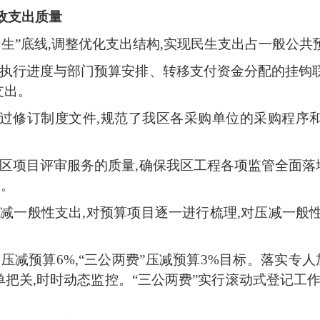
政支出质量
民生”底线,调整优化支出结构,实现民生支出占一般公
预算执行进度与部门预算安排、转移支付资金分配的挂钩
支出。
展,通过修订制度文件,规范了我区各采购单位的采购程
高我区项目评审服务的质量,确保我区工程各项监管全面
用。
力压减一般性支出,对预算项目逐一进行梳理,对压减一般
出压减预算6%,“三公两费”压减预算3%目标。落实专人
把关,时时动态监控。“三公两费”实行滚动式登记工作