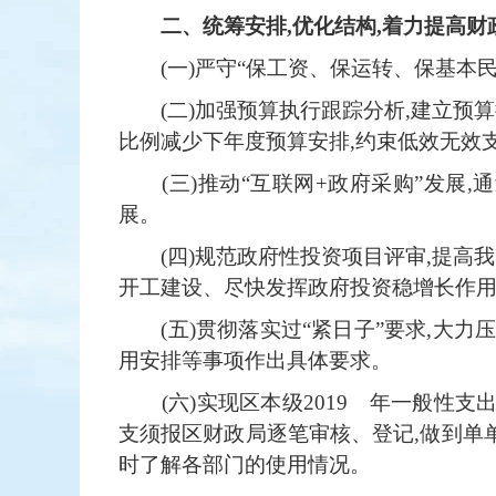
二、统筹安排,优化结构,着力提高财
(一)严守“保工资、保运转、保基本
(二)加强预算执行跟踪分析,建立
比例减少下年度预算安排,约束低效无效
(三)推动“互联网+政府采购”发
展。
(四)规范政府性投资项目评审,提
开工建设、尽快发挥政府投资稳增长作
(五)贯彻落实过“紧日子”要求,大
用安排等事项作出具体要求。
(六)实现区本级2019 年一般性支
支须报区财政局逐笔审核、登记,做到单单
时了解各部门的使用情况。