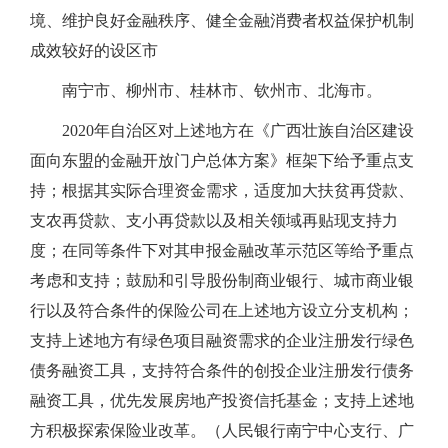
境、维护良好金融秩序、健全金融消费者权益保护机制
成效较好的设区市
南宁市、柳州市、桂林市、钦州市、北海市。
2020年自治区对上述地方在《广西壮族自治区建设
面向东盟的金融开放门户总体方案》框架下给予重点支
持；根据其实际合理资金需求，适度加大扶贫再贷款、
支农再贷款、支小再贷款以及相关领域再贴现支持力
度；在同等条件下对其申报金融改革示范区等给予重点
考虑和支持；鼓励和引导股份制商业银行、城市商业银
行以及符合条件的保险公司在上述地方设立分支机构；
支持上述地方有绿色项目融资需求的企业注册发行绿色
债务融资工具，支持符合条件的创投企业注册发行债务
融资工具，优先发展房地产投资信托基金；支持上述地
方积极探索保险业改革。（人民银行南宁中心支行、广