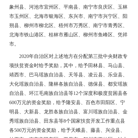
象州县、河池市宜州区、平南县、南宁市良庆区、玉林
市玉州区、北海市银海区、东兴市、南宁市兴宁区、阳
朔县、柳州市柳北区、梧州市万秀区、南宁市青秀区、
北海市铁山港区、桂林市雁山区、柳州市鱼峰区、凭祥
市。
2020年自治区对上述地方在分配第三批中央财政专
项扶贫资金时给予奖励，其中，给予田林县、马山县、
靖西市、巴马瑶族自治县、天等县、凌云县、乐业县、
大化瑶族自治县、隆林各族自治县、德保县、都安瑶族
自治县、环江毛南族自治县等12个深度和极度贫困县各
600万元的资金奖励，给予隆安县、百色市田阳区、宁
明县、大新县、龙胜各族自治县、富川瑶族自治县、金
秀瑶族自治县、田东县等8个国家扶贫开发工作重点县
各500万元的资金奖励，给予天峨县、藤县、兴业县、