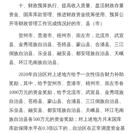
十、财政预算执行、提高收入质量、盘活财政存量
资金、国库库款管理、推进财政资金统筹使用、预算公
开等财政管理工作完成情况好的市、县（市）
贺州市、贵港市、梧州市、崇左市，北流市、武宣
县、金秀瑶族自治县、苍梧县、蒙山县、合浦县、三江
侗族自治县、乐业县、融安县、都安瑶族自治县、天峨
县、环江毛南族自治县。
2020年自治区对上述地方给予一次性综合财力补助
奖励，其中，给予贺州市、贵港市、梧州市、崇左市各
1000万元的资金奖励，给予北流市、武宣县、金秀瑶族
自治县、苍梧县、蒙山县、合浦县、三江侗族自治县、
乐业县、融安县、都安瑶族自治县、天峨县、环江毛南
族自治县各500万元的资金奖励；对上述地方月末国库
库款保障水平在0.3倍以下的，自治区在正常调度资金基