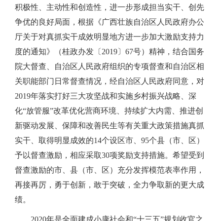
积极性、主动性和创造性，进一步形成担当实干、创先
争优的良好局面，根据《广西壮族自治区人民政府办公
厅关于对真抓实干成效明显地方进一步加大激励支持力
度的通知》（桂政办发〔2019〕67号）精神，结合国务
院大督查、自治区人民政府组织的专项督查和自治区相
关职能部门日常督查情况，经自治区人民政府同意，对
2019年落实打好三大攻坚战和实施乡村振兴战略、深
化“放管服”改革优化营商环境、持续扩大内需、推进创
新驱动发展、保障和改善民生等有关重大政策措施真抓
实干、取得明显成效的14个设区市、95个县（市、区）
予以督查激励，相应采取30项奖励支持措施。希望受到
督查激励的市、县（市、区）充分发挥模范表率作用，
再接再厉，勇于创新，敢于突破，全力争取新的更大成
绩。
2020年是全面建成小康社会和“十三五”规划收官之