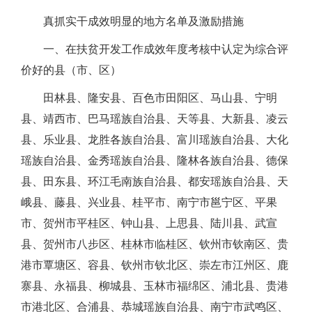
真抓实干成效明显的地方名单及激励措施
一、在扶贫开发工作成效年度考核中认定为综合评
价好的县（市、区）
田林县、隆安县、百色市田阳区、马山县、宁明
县、靖西市、巴马瑶族自治县、天等县、大新县、凌云
县、乐业县、龙胜各族自治县、富川瑶族自治县、大化
瑶族自治县、金秀瑶族自治县、隆林各族自治县、德保
县、田东县、环江毛南族自治县、都安瑶族自治县、天
峨县、藤县、兴业县、桂平市、南宁市邕宁区、平果
市、贺州市平桂区、钟山县、上思县、陆川县、武宣
县、贺州市八步区、桂林市临桂区、钦州市钦南区、贵
港市覃塘区、容县、钦州市钦北区、崇左市江州区、鹿
寨县、永福县、柳城县、玉林市福绵区、浦北县、贵港
市港北区、合浦县、恭城瑶族自治县、南宁市武鸣区、