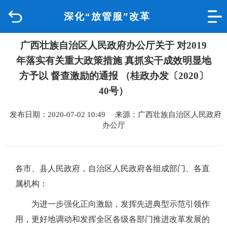
深化“放管服”改革
首页
广西壮族自治区人民政府办公厅关于 对2019
品质城中
年落实有关重大政策措施 真抓实干成效明显地
新闻中心
方予以 督查激励的通报 （桂政办发〔2020〕
40号）
政府信息公开
发布日期：2020-07-02 10:49 来源：广西壮族自治区人民政府
办公厅
网上办事
互动回应
各市、县人民政府，自治区人民政府各组成部门、各直
属机构：
数据专题
为进一步强化正向激励，发挥先进典型示范引领作
用，更好地调动和发挥全区各级各部门推进改革发展的