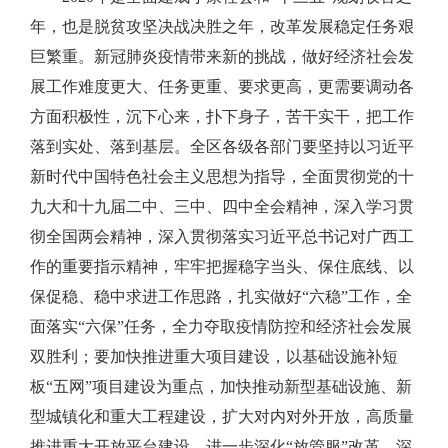
年，也是脱贫攻坚决战决胜之年，改革发展稳定任务艰
巨繁重。新冠肺炎疫情带来新的挑战，做好经济社会发
展工作难度更大、任务更重、要求更高，更需要调动各
方面积极性，沉下心来，扑下身子，苦干实干，把工作
落到实处、落到基层。全区各级各部门要坚持以习近平
新时代中国特色社会主义思想为指导，全面贯彻党的十
九大和十九届二中、三中、四中全会精神，深入学习贯
彻全国两会精神，深入贯彻落实习近平总书记对广西工
作的重要指示精神，牢牢把握稳字当头、保住底线、以
保促稳、稳中求进工作思路，扎实做好“六稳”工作，全
面落实“六保”任务，全力夺取疫情防控和经济社会发展
双胜利；要加快推进重大项目建设，以基础设施补短
板“五网”项目建设为重点，加快推动新型基础设施、新
型城镇化和重大工程建设，扩大对内对外开放，高质量
推进重大开放平台建设，进一步深化“放管服”改革，深