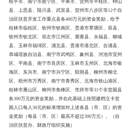
桂平市、南宁市邕宁区、平果市、贺州市平桂区、钟山
县、上思县、陆川县、武宣县、贺州市八步区等12个自
治区扶贫开发工作重点县各400万元的资金奖励，给予
桂林市临桂区、钦州市钦南区、贵港市覃塘区、容县、
钦州市钦北区、崇左市江州区、鹿寨县、永福县、柳城
县、玉林市福绵区、浦北县、贵港市港北区、合浦县、
恭城瑶族自治县、南宁市武鸣区、象州县、河池市宜州
区、平南县、南宁市良庆区、玉林市玉州区、北海市银
海区、东兴市、南宁市兴宁区、阳朔县、柳州市柳北
区、梧州市万秀区、南宁市青秀区、北海市铁山港区、
桂林市雁山区、柳州市鱼峰区、凭祥市等31个非贫困县
各300万元的资金奖励，并在此基础上按照建档立卡贫
困人口每人30元的标准增加对上述各县（市、区）的资
金奖励（每县〔市、区〕最高不超过300万元）。（自
治区扶贫办、财政厅组织实施）