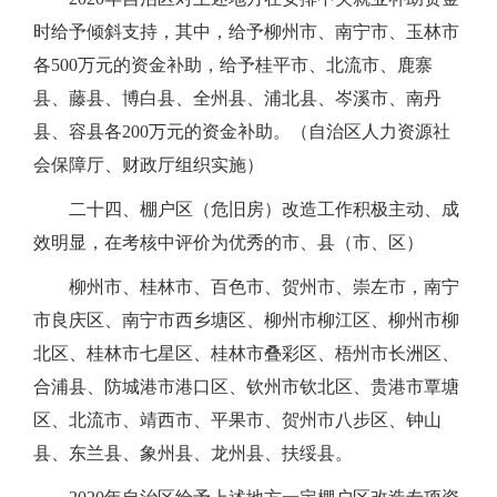
时给予倾斜支持，其中，给予柳州市、南宁市、玉林市
各500万元的资金补助，给予桂平市、北流市、鹿寨
县、藤县、博白县、全州县、浦北县、岑溪市、南丹
县、容县各200万元的资金补助。（自治区人力资源社
会保障厅、财政厅组织实施）
二十四、棚户区（危旧房）改造工作积极主动、成
效明显，在考核中评价为优秀的市、县（市、区）
柳州市、桂林市、百色市、贺州市、崇左市，南宁
市良庆区、南宁市西乡塘区、柳州市柳江区、柳州市柳
北区、桂林市七星区、桂林市叠彩区、梧州市长洲区、
合浦县、防城港市港口区、钦州市钦北区、贵港市覃塘
区、北流市、靖西市、平果市、贺州市八步区、钟山
县、东兰县、象州县、龙州县、扶绥县。