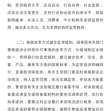
制。坚持政府主导、企业自治、行业自律、社会监督，
压实企业主体责任，支持行业协会提升自律水平，鼓励
新闻媒体、从业人员、消费者、中介机构等发挥监督作
用，健全多元共治、互为支撑的协同监管格局。
（二）根据改革方式健全监管规则。国务院有关部门
要根据涉企经营许可事项的改革方式，分领域制定全国
统一、简明易行的监管规则，建立健全技术、安全、质
量、产品、服务等方面的国家标准，为监管提供明确指
引。直接取消审批的，有关主管部门要及时掌握新设企
业情况，纳入监管范围，依法实施监管。审批改为备案
的，要督促有关企业按规定履行备案手续，对未按规定
备案或者提交虚假备案材料的要依法调查处理。实行告
知承诺的，要重点对企业履行承诺情况进行检查，发现
违反承诺的要责令限期整改，逾期不整改或者整改后仍