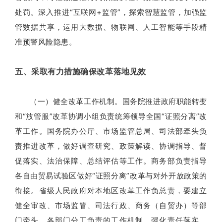
处罚。深入推进“互联网+监管”，探索智慧监管，加强监
管数据共享，运用大数据、物联网、人工智能等手段精
准预警风险隐患。
五、采取有力措施确保改革落地见效
（一）健全改革工作机制。国务院推进政府职能转变
和“放管服”改革协调小组负责统筹领导全国“证照分离”改
革工作。国务院办公厅、市场监管总局、司法部牵头负
责推进改革，做好调查研究、政策解读、协调指导、督
促落实、法治保障、总结评估等工作。商务部负责指导
各自由贸易试验区做好“证照分离”改革与对外开放政策的
衔接。省级人民政府对本地区改革工作负总责，要建立
健全审改、市场监管、司法行政、商务（自贸办）等部
门牵头，各部门分工负责的工作机制，强化责任落实，