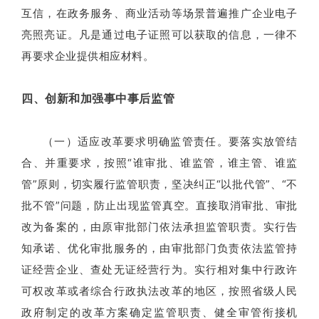
互信，在政务服务、商业活动等场景普遍推广企业电子
亮照亮证。凡是通过电子证照可以获取的信息，一律不
再要求企业提供相应材料。
四、创新和加强事中事后监管
（一）适应改革要求明确监管责任。要落实放管结
合、并重要求，按照“谁审批、谁监管，谁主管、谁监
管”原则，切实履行监管职责，坚决纠正“以批代管”、“不
批不管”问题，防止出现监管真空。直接取消审批、审批
改为备案的，由原审批部门依法承担监管职责。实行告
知承诺、优化审批服务的，由审批部门负责依法监管持
证经营企业、查处无证经营行为。实行相对集中行政许
可权改革或者综合行政执法改革的地区，按照省级人民
政府制定的改革方案确定监管职责、健全审管衔接机