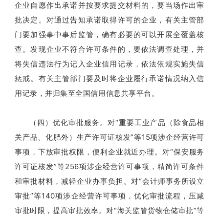
企业自愿作出承诺并按要求提交材料的，要当场作出审
批决定。对通过告知承诺取得许可的企业，有关主管部
门要加强事中事后监管，确有必要的可以开展全覆盖核
查。发现企业不符合许可条件的，要依法调查处理，并
将失信违法行为记入企业信用记录，依法依规实施失信
惩戒。有关主管部门要及时将企业履行承诺情况纳入信
用记录，并归集至全国信用信息共享平台。
（四）优化审批服务。对“重要工业产品（除食品相
关产品、化肥外）生产许可证核发”等15项涉企经营许可
事项，下放审批权限，便利企业就近办理。对“保安服务
许可证核发”等256项涉企经营许可事项，精简许可条件
和审批材料，减轻企业办事负担。对“会计师事务所设立
审批”等140项涉企经营许可事项，优化审批流程，压减
审批时限，提高审批效率。对“海关监管货物仓储审批”等