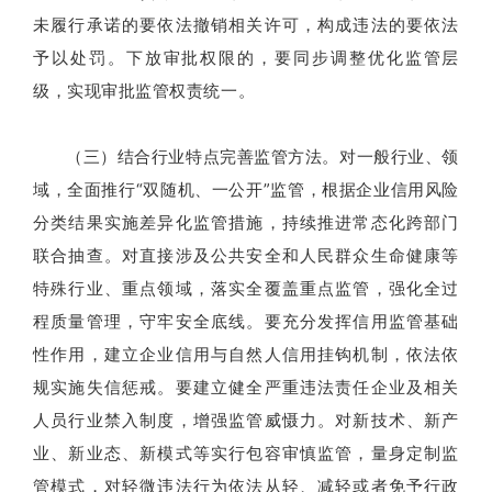
未履行承诺的要依法撤销相关许可，构成违法的要依法
予以处罚。下放审批权限的，要同步调整优化监管层
级，实现审批监管权责统一。
（三）结合行业特点完善监管方法。对一般行业、领
域，全面推行“双随机、一公开”监管，根据企业信用风险
分类结果实施差异化监管措施，持续推进常态化跨部门
联合抽查。对直接涉及公共安全和人民群众生命健康等
特殊行业、重点领域，落实全覆盖重点监管，强化全过
程质量管理，守牢安全底线。要充分发挥信用监管基础
性作用，建立企业信用与自然人信用挂钩机制，依法依
规实施失信惩戒。要建立健全严重违法责任企业及相关
人员行业禁入制度，增强监管威慑力。对新技术、新产
业、新业态、新模式等实行包容审慎监管，量身定制监
管模式，对轻微违法行为依法从轻、减轻或者免予行政