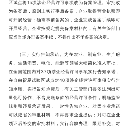
区试点将15项涉企经营许可事项改为备案管理。审批改
为备案后，原则上实行事后备案，企业取得营业执照即
可开展经营；确需事前备案的，企业完成备案手续即可
开展经营。企业按规定提交备案材料的，有关主管部门
应当当场办理备案手续，不得作出不予备案的决定。
（三）实行告知承诺。为在农业、制造业、生产服
务、生活消费、电信、能源等领域大幅简化准入审批，
在全国范围内对37项涉企经营许可事项实行告知承诺，
在自由贸易试验区试点对40项涉企经营许可事项实行告
知承诺。实行告知承诺后，有关主管部门要依法列出可
量化可操作、不含兜底条款的经营许可条件，明确监管
规则和违反承诺后果，一次性告知企业。对因企业承诺
可以减省的审批材料，不再要求企业提供；对可在企业
领证后补交的审批材料，实行容缺办理、限期补交。对