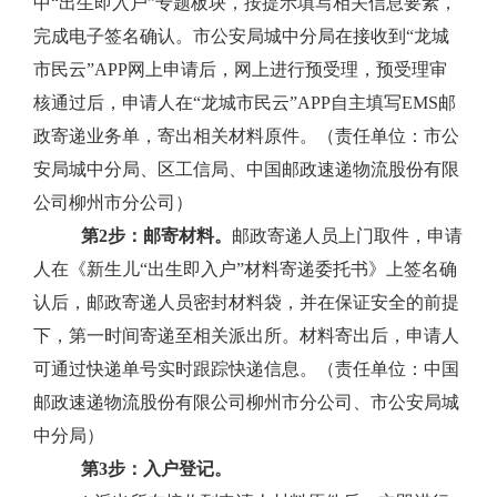
中“出生即入户”专题板块，按提示填写相关信息要素，
完成电子签名确认。市公安局城中分局在接收到“龙城
市民云”
APP
网上申请后，网上进行预受理，预受理审
核通过后，申请人在“龙城市民云”
APP
自主填写
EMS
邮
政寄递业务单，寄出相关材料原件。（责任单位：市公
安局城中分局、区工信局、中国邮政速递物流股份有限
公司柳州市分公司）
第
2
步：邮寄材料。
邮政寄递人员上门取件，申请
人在《新生儿“出生即入户”材料寄递委托书》上签名确
认后，邮政寄递人员密封材料袋，并在保证安全的前提
下，第一时间寄递至相关派出所。材料寄出后，申请人
可通过快递单号实时跟踪快递信息。（责任单位：中国
邮政速递物流股份有限公司柳州市分公司、市公安局城
中分局）
第
3
步：入户登记。