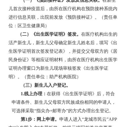
（一）《预防接种证》发放及信息关联。
在新生
儿首次接种疫苗后，由所在医疗机构在预防接种系统内
进行信息关联，出院前发放《预防接种证》。（责任单
位：区卫生健康局）
（二）《出生医学证明》签发。
在医疗机构出生的
活产新生儿，新生儿父母确定新生儿姓名后，填写《出
生医学证明首次签发登记表》，并提交父母双方的《居
民身份证》等相应证明材料，由所在医疗机构出生医学
证明办理窗口为新生儿现场审核签发《出生医学证
明》。（责任单位：助产机构医院）
（三）新生儿入户登记。
1.
线上办理：
在获得《出生医学证明》后，符合
申请条件、新生儿父母双方民族成份相同的申请人，
可选择采取“指尖办
+
邮寄办”的方式办理出生登记。
第
1
步：网上申请。
申请人进入“龙城市民云”
APP