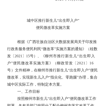
城中区推行新生儿
“
出生即入户
”
便民微改革实施方案
根据《广西壮族自治区大数据发展局关于印发推
行政务服务便民利民
“
微改革
”
实施方案的通知》（桂数
发〔
2021
〕
15
号）、《
柳州市推行新生儿“出生即入
户”便民微改革实施方案
》（
柳政管发〔2021〕
16
号
）文件精神，在柳州市推行新生儿“出生即入户”便民
微改革，实现新生儿入户“指尖化、零跑腿”办理，集合
城中区实际工作，特制定本方案。
一、工作目标
按照柳州市新生儿“出生即入户”便民微改革工作
部署，各有关部门按照分工配合柳州市落实改革工作。