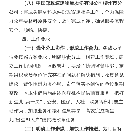
（八）中国邮政速递物流股份有限公司柳州市分
公司：
完成关键材料原件邮政寄递相关工作，全力保障
群众重要材料原件安全，及时完成寄递，确保服务流程
安全、顺畅、快捷。
四、工作要求
（一）强化分工协作，形成工作合力。
各成员单
位要按照方案要求，明确职责分工，组建工作专班，建
立工作协调机制。区政管办，要发挥协调监督职能，定
期组织成员单位研究存在的问题和解决措施，收集意见
建议，督促推进力度不够、责任落实不到位的单位限期
整改。区卫生健康局组织医疗机构提供前置服务，把好
新生儿
“
第一关
”
，公安、医保、人社、税务等部门要主
动作为，加强业务衔接和信息共享，高效完成新生
儿
“
出生即入户
”
便民微改革任务。
（二）明确工作步骤，加快工作推进。
紧盯目标