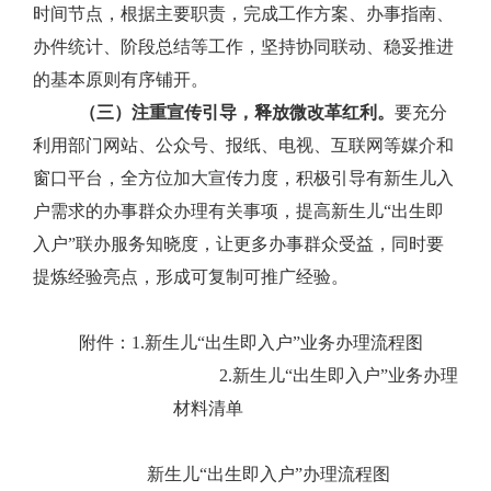
时间节点，根据主要职责，完成工作方案、办事指南、
办件统计、阶段总结等工作，坚持协同联动、稳妥推进
的基本原则有序铺开。
（三）注重宣传引导，释放微改革红利。
要充分
利用部门网站、公众号、报纸、电视、互联网等媒介和
窗口平台，全方位加大宣传力度，积极引导有新生儿入
户需求的办事群众办理有关事项，提高新生儿
“
出生即
入户
”
联办服务知晓度，让更多办事群众受益，同时要
提炼经验亮点，形成可复制可推广经验。
附件：
1.
新生儿
“
出生即入户
”
业务办理流程图
2.
新生儿
“
出生即入户
”
业务办理
材料清单
新生儿“出生即入户”办理流程图