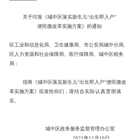
关于印发
《城中区落实新生儿
“
出生即入户
”
便民微改革实施方案》的通知
区工业和信息化局、卫生健康局、市公安局城中分局、
区人力资源和社会保障局、医疗保障局、城中区税务
局：
现将《城中区落实新生儿“出生即入户”便民微改
革实施方案》应发给你们，
请结合实际认真贯彻落
实。
城中区政务服务监督管理办公室
2021
年
11
月
16
日