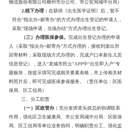
物流股份有限公司柳州市分公司
、市公安局城中分局）
2.
线下办理：
在获得《出生医学证明》后，暂不
符合“指尖办
+
邮寄办”的方式办理出生登记的申请人，
采取“现场申请，当场办结”方式办理出生登记。
（三）办理医保参保。
完成出生登记办理的申请
人（采取“指尖办
+
邮寄办”方式办理的，接收到派出所
回寄材料；采取现场方式办理的，完成户口本新生儿页
信息登记），进入“龙城市民云”
APP
中“出生即入户”专
题板块，按提示填写完成相关要素表格，并上传相关材
料照片后，即可完成医保参保服务。（责任单位：区医
保局、区工信局）
三、分工职责
（一）区政管办：
充分发挥牵头抓总的协调联系
作用，强化区卫生健康局、市公安局城中分局、区医保
局、区工信局等单位业务协同，明确职责分工、强化监