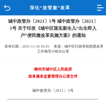
深化“放管服”改革
首页
城中政管办〔2021〕5号 城中政管办〔2021〕
品质城中
5号 关于印发《城中区落实新生儿“出生即入
新闻中心
户”便民微改革实施方案》的通知
发布日期：2021-11-16 16:35 来源：城中区行政审批制度改革
政府信息公开
工作领导小组办公室
网上办事
柳州市城中区人民政府
互动回应
政务服务监督管理办公室文件
数据专题
城中政管办
〔
2021
〕
5
号