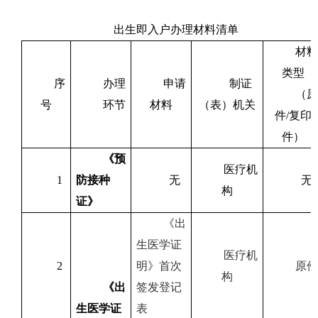
出生即入户办理材料清单
材料
类型
序
办理
申请
制证
（原
号
环节
材料
（表）机关
件/复印
件）
《预
医疗机
1
防接种
无
无
构
证》
《出
生医学证
医疗机
2
明》首次
原件
构
《出
签发登记
生医学证
表