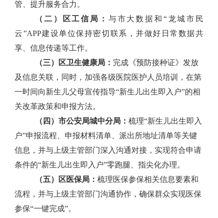
管、提升服务合力。
（二）区工信局：
与市大数据和“龙城市民
云”
APP
建设单位保持密切联系，并做好日常数据共
享、信息传递等工作。
（三）区卫生健康局：
完成《预防接种证》发放
及信息关联，同时，加强各级医院医护人员培训，在第
一时间向新生儿父母宣传指导“新生儿出生即入户”的相
关改革政策和申报方法。
（四）市公安局城中分局：
梳理“新生儿出生即入
户”申报流程、申报材料清单、派出所地址清单等关键
信息，并与上级主管部门深入沟通对接，实现符合申请
条件的“新生儿出生即入户”零跑腿、指尖化办理。
（五）区医保局：
梳理医保参保相关信息要素和
流程，并与上级主管部门沟通协作，确保群众实现医保
参保“一键完成”。