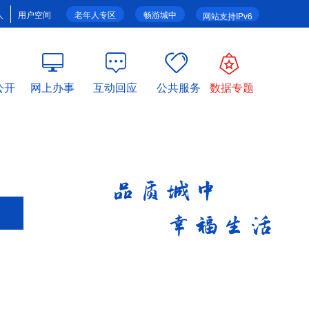
人
用户空间
老年人专区
畅游城中
网站支持IPv6
公开
网上办事
互动回应
公共服务
数据专题