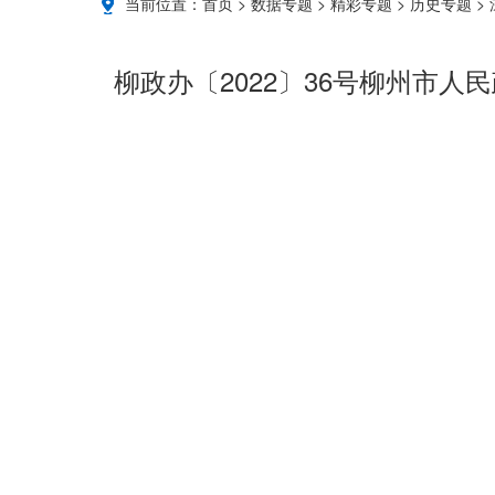
当前位置：
首页
>
数据专题
>
精彩专题
>
历史专题
>
柳政办〔2022〕36号柳州市