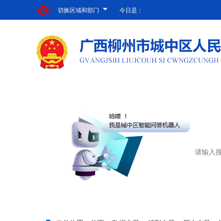
切换区域和部门
今日是：