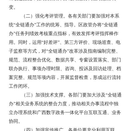
变。
（二）强化考评管理。
各有关部门要加强对本系
统
“
全链通办
”
工作的统筹、指导。区政管办将
“
全链通
办
”
任务列绩效考核重点指标，有效发挥考评指挥棒作
用。同时，运用
“
好差评
”
、第三方评价、现场巡查、电
子监察等方式，对
“
全链通办
”
改革涉及指南编制完整、
规范、流程整合优化、数据共享、专窗设置落实、部门
联办执行、事项办理时限、咨询、投诉及回访处理、档
案完整、规范等项内容，开展监督检查，形成运行流转
工作闭环。
（三）加强技术支撑。
各部门要加大涉及
“
全链通
办
”
相关业务系统的整合力度，推动相关办事流程中独
立办理系统和广西数字政务一体化平台互联互通、业务
协同。
（四）加强宣传推广。
各单位要充分利用互联