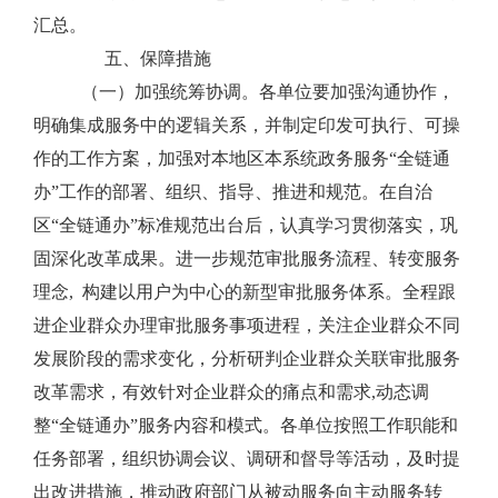
汇总。
五、保障措施
（一）加强统筹协调。
各单位要加强沟通协作，
明确集成服务中的逻辑关系，并制定印发可执行、可操
作的工作方案，加强对本地区本系统政务服务
“
全链通
办
”
工作的部署、组织、指导、推进和规范。在自治
区
“
全链通办
”
标准规范出台后，认真学习贯彻落实，巩
固深化改革成果。进一步规范审批服务流程、转变服务
理念
,
构建以用户为中心的新型审批服务体系。全程跟
进企业群众办理审批服务事项进程，关注企业群众不同
发展阶段的需求变化，分析研判企业群众关联审批服务
改革需求，有效针对企业群众的痛点和需求
,
动态调
整
“
全链通办
”
服务内容和模式。各单位按照工作职能和
任务部署，组织协调会议、调研和督导等活动，及时提
出改进措施，推动政府部门从被动服务向主动服务转