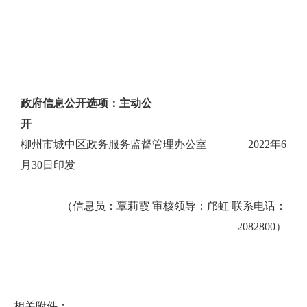
政府信息公开选项：主动公
开
柳州市城中区政务服务监督管理办公室
2022
年
6
月
30
日印发
（信息员：覃莉霞 审核领导：邝虹 联系电话：
2082800）
相关附件：