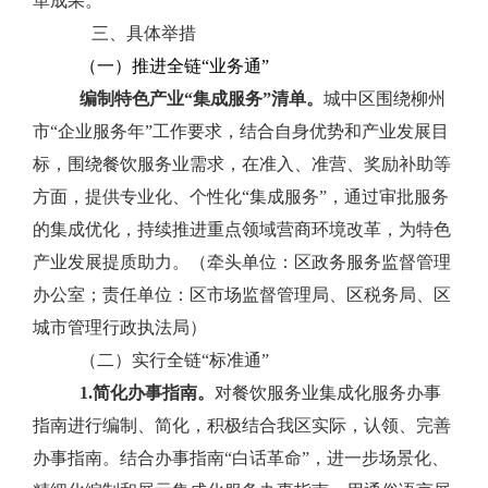
革成果。
三、
具体举措
（一）推进全链“业务通”
编制特色产业“集成服务”清单。
城中区围绕柳州
市
“
企业服务年
”
工作要求，结合自身优势和产业发展目
标，
围绕餐饮服务业需求，在准入、准营、奖励补助等
方面，提供专业化、个性化
“
集成服务
”
，通过审批服务
的集成优化，持续推进重点领域营商环境改革，为特色
产业发展提质助力。（牵头单位：区政务服务监督管理
办公室；责任单位：区市场监督管理局、区税务局、区
城市管理行政执法局）
（二）实行全链“标准通”
1.
简化办事指南。
对
餐饮服务业
集成化服务办事
指南进行编制、简化，积极结合我区实际，认领、完善
办事指南。结合办事指南
“
白话革命
”
，
进一步场景化、