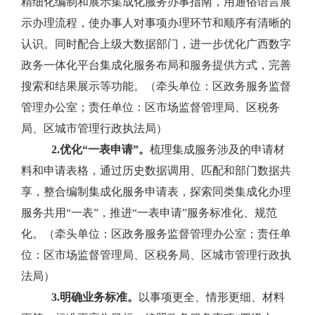
精细化编制和展示集成化服务办事指南，用通俗语言展
示办理流程，使办事人对事项办理环节和顺序有清晰的
认识。同时配合上级大数据部门，进一步优化广西数字
政务一体化平台集成化服务布局和服务提供方式，完善
搜索和结果展示等功能。
（牵头单位：区政务服务监督
管理办公室；责任单位：区市场监督管理局、区税务
局、区城市管理行政执法局）
2.
优化“一表申请”。
梳理
集成服务
涉及的申请材
料和申请表格，通过历史数据调用、匹配和部门数据共
享，整合编制
集成化服务
申请表，探索同类
集成化办理
服务
共
用
“
一表
”
，推进
“
一表申请
”
服务标准化、规范
化。
（牵头单位：区政务服务监督管理办公室；责任单
位：区市场监督管理局、区税务局、区城市管理行政执
法局）
3.
明确业务标准。
以事项更全、情形更细、材料