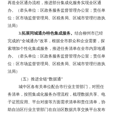
再造全区通办流程，推进部分集成化服务实现全区通
办。
（牵头单位：区政务服务监督管理办公室；责任单
位：区市场监督管理局、区税务局、区城市管理行政执
法局）
3.
拓展同城通办特色集成服务。
结合柳州市已经
完成的
“
全城通办
”
改革，
根据全市群众和企业需要，探
索增加个性化
集成服务
，推进
任务清单
在全市内异地通
办。
（牵头单位：区政务服务监督管理办公室；责任单
位：区市场监督管理局、区税务局、区城市管理行政执
法局）
（五）推进全链“数据通”
城中区各有关单位配合市行业主管部门，对照任
务清单，按照集成化服务办理流程，梳理数据共享、电
子证照应用、平台对接等方面需求清单和责任清单，协
助自治区行业主管部门在自治区数据共享交换平台发布