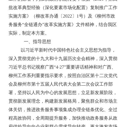
批改革典型经验（深化要素市场化配置）复制推广工作
实施方案》（柳改革办通〔
2022
〕
1
号）及《柳州市政
务服务
“
全链通办
”
改革实施方案》文件精神，结合我区
实际，制定本方案。
一、
指导思想
以习近平新时代中国特色社会主义思想为指导，
深入贯彻党的十九大和十九届历次全会精神，深入贯彻
习近平总书记视察广西
“
4·27
”
重要讲话精神和对广西、
柳州工作系列重要指示要求，按照自治区第十二次党代
会及柳州市第十五届人民代表大会第二次会议工作部
署，坚持以人民为中心的发展思想，立足新发展阶段，
贯彻新发展理念，构建新发展格局，聚焦群众和市场主
体关切，推进政务服务事项集成办理全链条优化、全过
程高效协同，全周期提升服务，加快推动政务服务从政
府供给导向向企业和群众需求导向转变，更大激发市场