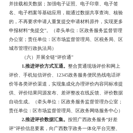
并挂载相关数据；加强电子证照、电子印章、电子签
名、电子档案等基础应用，能通过数据共享查询、核验
的，不再要求申请人重复提交申请材料原件，实现更多
申报材料
“
免提交
”
。（牵头单位：区政务服务监督管理
办公室；责任单位：区市场监督管理局、区税务局、区
城市管理行政执法局）
（六）开展全链“评价通”
1.
推进评价方式互通。
整合贯通现场评价和网上
评价、手机短信评价、
12345
政务服务便民热线电话评
价等各类评价渠道，实现集成化办理评价内容同标准提
供、评价结果同源发布、差评整改在线反馈、评价数据
自动生成。（牵头单位：区政务服务监督管理办公室；
责任单位：区市场监督管理局、区政务网络服务中心）
2.
推进评价数据汇集。
按照广西政务服务
“
好差
评
”
评价信息要素，向广西数字政务一体化平台完整、