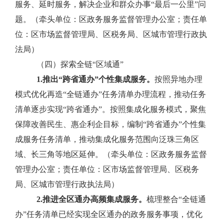
服务、延时服务，解决企业和群众办事
“
最后一公里
”
问
题。
（牵头单位：区政务服务监督管理办公室；责任单
位：区市场监督管理局、区税务局、区城市管理行政执
法局）
（四）探索全链“区域通”
1.
推出“跨省通办”个性集成服务。
按照异地办理
模式优化再造
“
全链通办
”
任务清单办理流程，推动任务
清单逐步实现
“
跨省通办
”
。按照集成化服务模式，聚焦
保障改善民生、惠企利企目标，编制
“
跨省通办
”
个性集
成服务任务清单，推动
集成化服务
范围向泛珠三角区
域、长三角等地区延伸。
（牵头单位：区政务服务监督
管理办公室；责任单位：区市场监督管理局、区税务
局、区城市管理行政执法局）
2.
推进全区通办高频集成服务。
梳理整合
“
全链通
办
”
任务清单已经实现全区通办的政务服务事项，优化