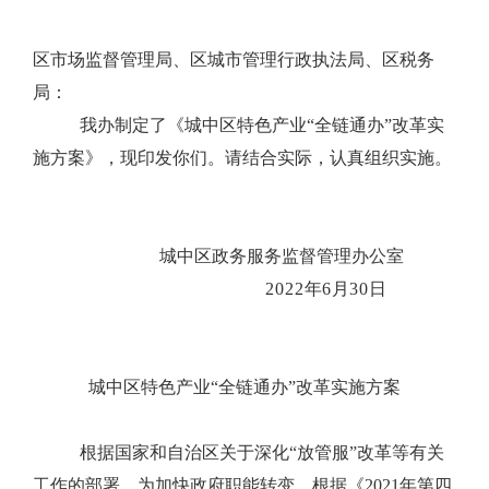
区市场监督管理局、区城市管理行政执法局、区税务
局
：
我办制定了《城中区
特色产业
“
全链通办
”
改革实
施方案》，现印发你们。请结合实际，认真组织实施。
城中区政务服务监督管理办公室
2022
年
6
月
30
日
城中区
特色产业
“全链通办”改革实施方案
根据国家和自治区关于深化
“
放管服
”
改革等有关
工作的部署，为加快政府职能转变，根据《
2021
年第四